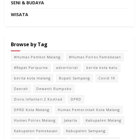
SENI & BUDAYA
WISATA
Browse by Tag
#Humas Pemkot Malang
#Humas Polres Pamekasan
#Rapat Paripurna
advertorial
berita kota batu
berita kota malang
Bupati Sampang
Covid-19
Daerah
Dewanti Rumpoko
Divisi Infanteri 2 Kostrad
DPRD
DPRD Kota Malang
Humas Pemerintah Kota Malang
Humas Polres Malang
Jakarta
Kabupaten Malang
Kabupaten Pamekasan
Kabupaten Sampang