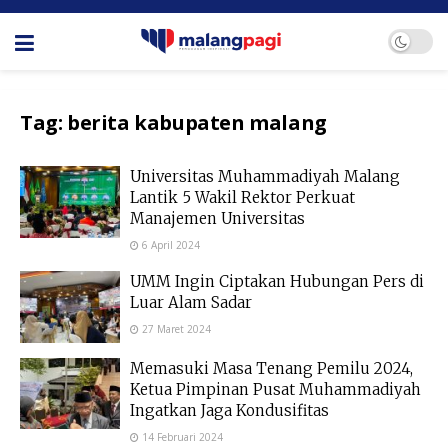
Tag:
berita kabupaten malang
Universitas Muhammadiyah Malang
Lantik 5 Wakil Rektor Perkuat
Manajemen Universitas
6 April 2024
UMM Ingin Ciptakan Hubungan Pers di
Luar Alam Sadar
27 Maret 2024
Memasuki Masa Tenang Pemilu 2024,
Ketua Pimpinan Pusat Muhammadiyah
Ingatkan Jaga Kondusifitas
14 Februari 2024