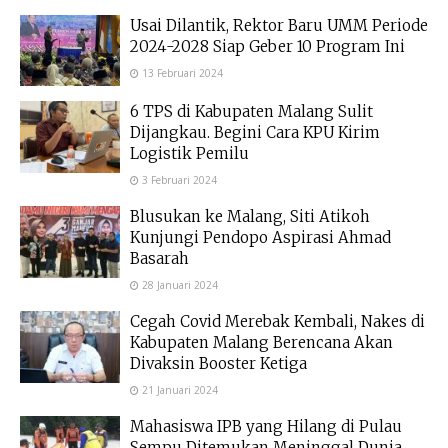
Usai Dilantik, Rektor Baru UMM Periode
2024-2028 Siap Geber 10 Program Ini
13 Februari 2024
6 TPS di Kabupaten Malang Sulit
Dijangkau. Begini Cara KPU Kirim
Logistik Pemilu
3 Februari 2024
Blusukan ke Malang, Siti Atikoh
Kunjungi Pendopo Aspirasi Ahmad
Basarah
28 Januari 2024
Cegah Covid Merebak Kembali, Nakes di
Kabupaten Malang Berencana Akan
Divaksin Booster Ketiga
21 Januari 2024
Mahasiswa IPB yang Hilang di Pulau
Sempu Ditemukan Meninggal Dunia