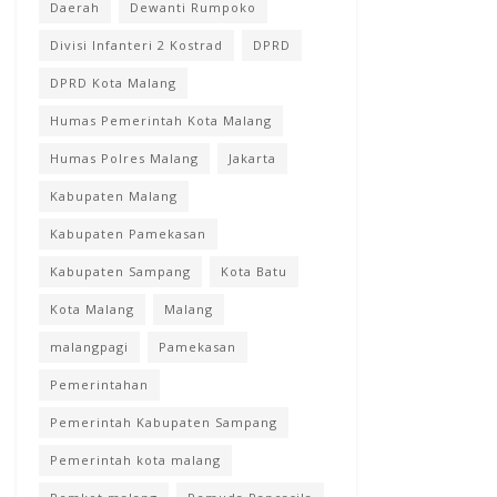
Daerah
Dewanti Rumpoko
Divisi Infanteri 2 Kostrad
DPRD
DPRD Kota Malang
Humas Pemerintah Kota Malang
Humas Polres Malang
Jakarta
Kabupaten Malang
Kabupaten Pamekasan
Kabupaten Sampang
Kota Batu
Kota Malang
Malang
malangpagi
Pamekasan
Pemerintahan
Pemerintah Kabupaten Sampang
Pemerintah kota malang