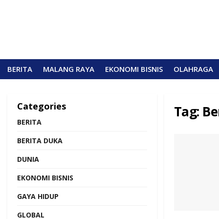
BERITA
MALANG RAYA
EKONOMI BISNIS
OLAHRAGA
Categories
Tag:
Be
BERITA
BERITA DUKA
DUNIA
EKONOMI BISNIS
GAYA HIDUP
GLOBAL