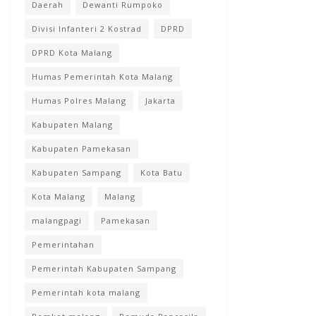
Daerah
Dewanti Rumpoko
Divisi Infanteri 2 Kostrad
DPRD
DPRD Kota Malang
Humas Pemerintah Kota Malang
Humas Polres Malang
Jakarta
Kabupaten Malang
Kabupaten Pamekasan
Kabupaten Sampang
Kota Batu
Kota Malang
Malang
malangpagi
Pamekasan
Pemerintahan
Pemerintah Kabupaten Sampang
Pemerintah kota malang