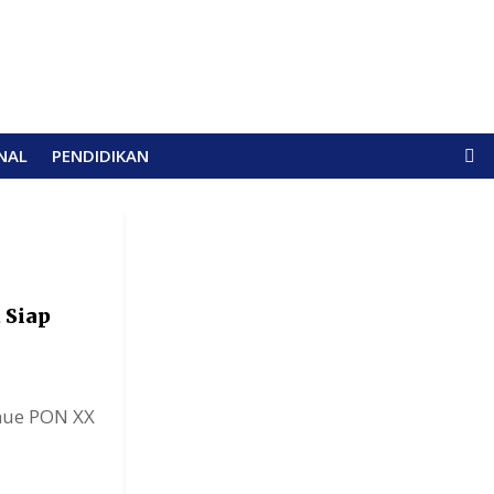
NAL
PENDIDIKAN
 Siap
nue PON XX