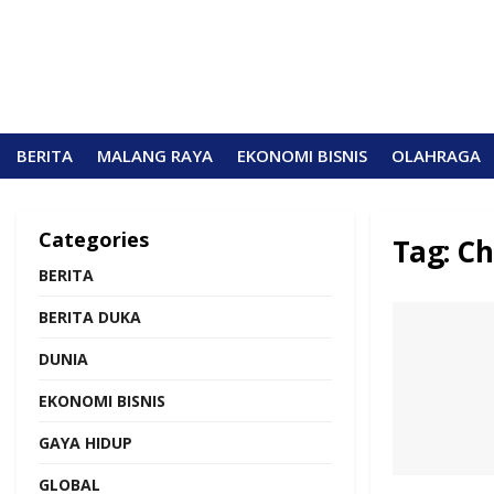
BERITA
MALANG RAYA
EKONOMI BISNIS
OLAHRAGA
Categories
Tag:
Ch
BERITA
BERITA DUKA
DUNIA
EKONOMI BISNIS
GAYA HIDUP
GLOBAL