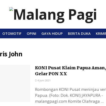
OTOMOTIF
OPINI
GAYA HIDUP
BERITA DUKA
KRIMI
ris John
KONI Pusat Klaim Papua Aman,
Gelar PON XX
4 Juni 2021
Rombongan KONI Pusat meninjau ve
Papua. (Foto: Dok. KONI) JAYAPURA -
malangpagi.com Komite Olahraga ...