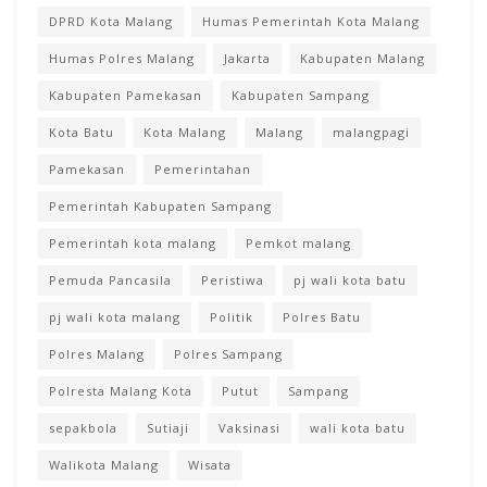
DPRD Kota Malang
Humas Pemerintah Kota Malang
Humas Polres Malang
Jakarta
Kabupaten Malang
Kabupaten Pamekasan
Kabupaten Sampang
Kota Batu
Kota Malang
Malang
malangpagi
Pamekasan
Pemerintahan
Pemerintah Kabupaten Sampang
Pemerintah kota malang
Pemkot malang
Pemuda Pancasila
Peristiwa
pj wali kota batu
pj wali kota malang
Politik
Polres Batu
Polres Malang
Polres Sampang
Polresta Malang Kota
Putut
Sampang
sepakbola
Sutiaji
Vaksinasi
wali kota batu
Walikota Malang
Wisata