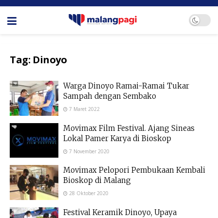
Tag:
Dinoyo
Warga Dinoyo Ramai-Ramai Tukar
Sampah dengan Sembako
7 Maret 2022
Movimax Film Festival. Ajang Sineas
Lokal Pamer Karya di Bioskop
7 November 2020
Movimax Pelopori Pembukaan Kembali
Bioskop di Malang
28 Oktober 2020
Festival Keramik Dinoyo, Upaya