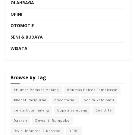
OLAHRAGA
OPINI
OTOMOTIF
SENI & BUDAYA
WISATA
Browse by Tag
#Humas Pemkot Malang
#Humas Polres Pamekasan
#Rapat Paripurna
advertorial
berita kota batu
berita kota malang
Bupati Sampang
Covid-19
Daerah
Dewanti Rumpoko
Divisi Infanteri 2 Kostrad
DPRD