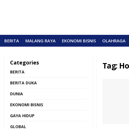
BERITA
MALANG RAYA
EKONOMI BISNIS
OLAHRAGA
Categories
Tag:
Ho
BERITA
BERITA DUKA
DUNIA
EKONOMI BISNIS
GAYA HIDUP
GLOBAL