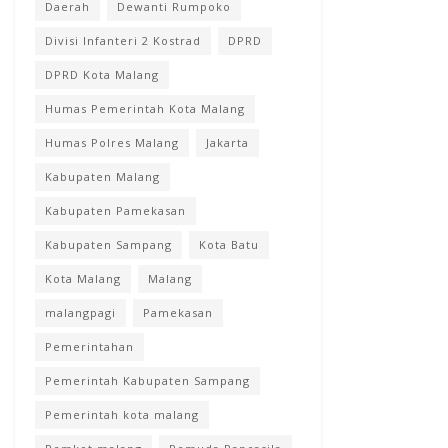
Daerah
Dewanti Rumpoko
Divisi Infanteri 2 Kostrad
DPRD
DPRD Kota Malang
Humas Pemerintah Kota Malang
Humas Polres Malang
Jakarta
Kabupaten Malang
Kabupaten Pamekasan
Kabupaten Sampang
Kota Batu
Kota Malang
Malang
malangpagi
Pamekasan
Pemerintahan
Pemerintah Kabupaten Sampang
Pemerintah kota malang