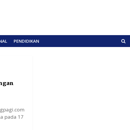
NAL
PENDIDIKAN
angan
gpagi.com
ya pada 17