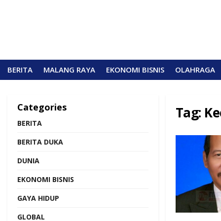
BERITA
MALANG RAYA
EKONOMI BISNIS
OLAHRAGA
Categories
Tag:
Ke
BERITA
BERITA DUKA
DUNIA
EKONOMI BISNIS
GAYA HIDUP
GLOBAL