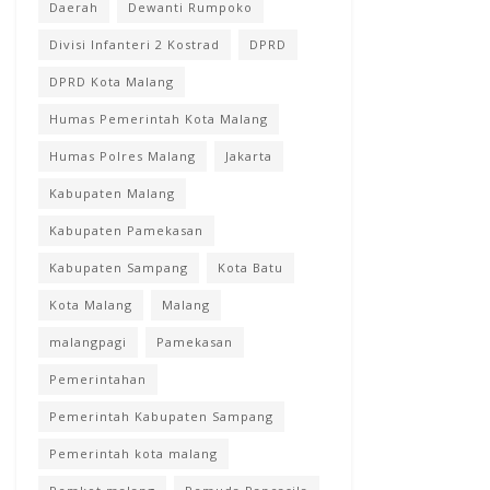
Daerah
Dewanti Rumpoko
Divisi Infanteri 2 Kostrad
DPRD
DPRD Kota Malang
Humas Pemerintah Kota Malang
Humas Polres Malang
Jakarta
Kabupaten Malang
Kabupaten Pamekasan
Kabupaten Sampang
Kota Batu
Kota Malang
Malang
malangpagi
Pamekasan
Pemerintahan
Pemerintah Kabupaten Sampang
Pemerintah kota malang