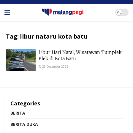
Tag:
libur nataru kota batu
Libur Hari Natal, Wisatawan Tumplek
Blek di Kota Batu
25 Desember 2023
Categories
BERITA
BERITA DUKA