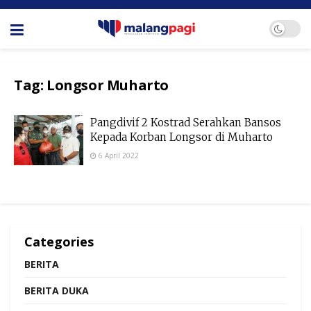
Tag:
Longsor Muharto
Pangdivif 2 Kostrad Serahkan Bansos
Kepada Korban Longsor di Muharto
6 April 2022
Categories
BERITA
BERITA DUKA