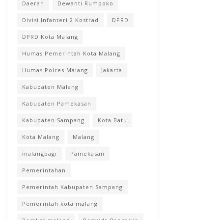
Daerah
Dewanti Rumpoko
Divisi Infanteri 2 Kostrad
DPRD
DPRD Kota Malang
Humas Pemerintah Kota Malang
Humas Polres Malang
Jakarta
Kabupaten Malang
Kabupaten Pamekasan
Kabupaten Sampang
Kota Batu
Kota Malang
Malang
malangpagi
Pamekasan
Pemerintahan
Pemerintah Kabupaten Sampang
Pemerintah kota malang