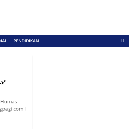
NAL
PENDIDIKAN
a?
k. Humas
pagi.com I