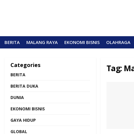
BERITA
MALANG RAYA
EKONOMI BISNIS
OLAHRAGA
Categories
Tag:
M
BERITA
BERITA DUKA
DUNIA
EKONOMI BISNIS
GAYA HIDUP
GLOBAL