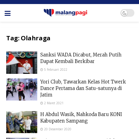
Tag:
Olahraga
Sanksi WADA Dicabut, Merah Putih
Dapat Kembali Berkibar
5 Februari 2022
Yori Club, Tawarkan Kelas Hot Twerk
Dance Pertama dan Satu-satunya di
Jatim
2 Maret 2021
H Abdul Wasik, Nahkoda Baru KONI
Kabupaten Sampang
20 Desember 2020