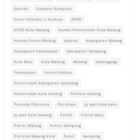
Daerah
Dewanti Rumpoko
Divisi Infanteri 2 Kostrad
DPRD
DPRD Kota Malang
Humas Pemerintah Kota Malang
Humas Polres Malang
Jakarta
Kabupaten Malang
Kabupaten Pamekasan
Kabupaten Sampang
Kota Batu
Kota Malang
Malang
malangpagi
Pamekasan
Pemerintahan
Pemerintah Kabupaten Sampang
Pemerintah kota malang
Pemkot malang
Pemuda Pancasila
Peristiwa
pj wali kota batu
pj wali kota malang
Politik
Polres Batu
Polres Malang
Polres Sampang
Polresta Malang Kota
Putut
Sampang