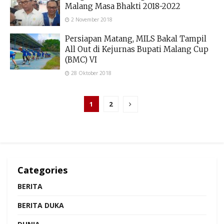
Malang Masa Bhakti 2018-2022
2 November 2018
Persiapan Matang, MILS Bakal Tampil
All Out di Kejurnas Bupati Malang Cup
(BMC) VI
28 Oktober 2018
1
2
Categories
BERITA
BERITA DUKA