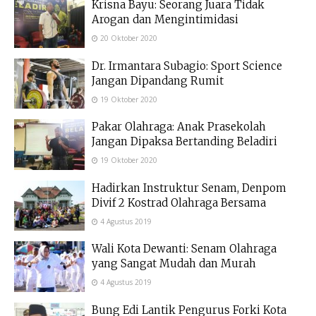
Krisna Bayu: Seorang Juara Tidak
Arogan dan Mengintimidasi
20 Oktober 2020
Dr. Irmantara Subagio: Sport Science
Jangan Dipandang Rumit
19 Oktober 2020
Pakar Olahraga: Anak Prasekolah
Jangan Dipaksa Bertanding Beladiri
19 Oktober 2020
Hadirkan Instruktur Senam, Denpom
Divif 2 Kostrad Olahraga Bersama
4 Agustus 2019
Wali Kota Dewanti: Senam Olahraga
yang Sangat Mudah dan Murah
4 Agustus 2019
Bung Edi Lantik Pengurus Forki Kota