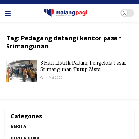
Tag:
Pedagang datangi kantor pasar
Srimangunan
3 Hari Listrik Padam, Pengelola Pasar
Srimangunan Tutup Mata
14 Mei 2020
Categories
BERITA
BERITA DUKA