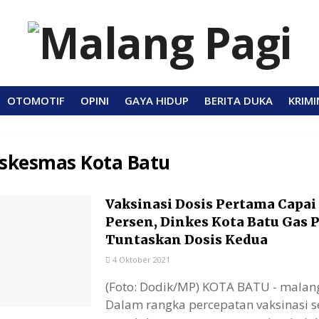
OTOMOTIF
OPINI
GAYA HIDUP
BERITA DUKA
KRIMI
skesmas Kota Batu
Vaksinasi Dosis Pertama Capai
Persen, Dinkes Kota Batu Gas P
Tuntaskan Dosis Kedua
4 Oktober 2021
(Foto: Dodik/MP) KOTA BATU - mala
Dalam rangka percepatan vaksinasi s