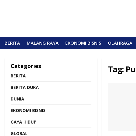
BERITA
MALANG RAYA
EKONOMI BISNIS
OLAHRAGA
Categories
Tag:
Pu
BERITA
BERITA DUKA
DUNIA
EKONOMI BISNIS
GAYA HIDUP
GLOBAL