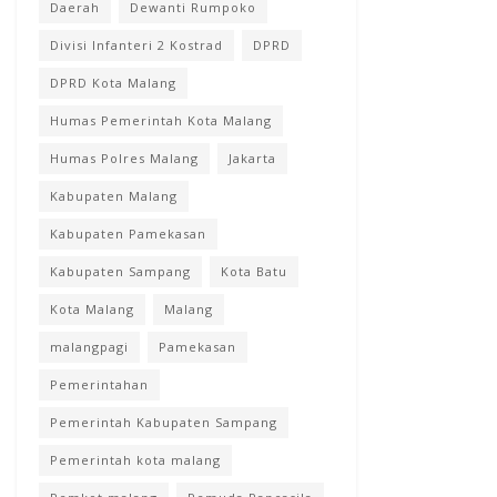
Daerah
Dewanti Rumpoko
Divisi Infanteri 2 Kostrad
DPRD
DPRD Kota Malang
Humas Pemerintah Kota Malang
Humas Polres Malang
Jakarta
Kabupaten Malang
Kabupaten Pamekasan
Kabupaten Sampang
Kota Batu
Kota Malang
Malang
malangpagi
Pamekasan
Pemerintahan
Pemerintah Kabupaten Sampang
Pemerintah kota malang