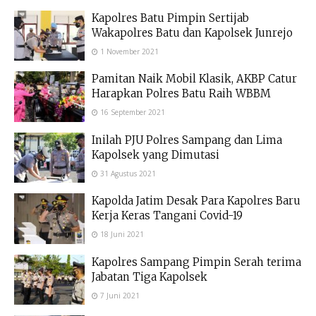
Kapolres Batu Pimpin Sertijab
Wakapolres Batu dan Kapolsek Junrejo
1 November 2021
Pamitan Naik Mobil Klasik, AKBP Catur
Harapkan Polres Batu Raih WBBM
16 September 2021
Inilah PJU Polres Sampang dan Lima
Kapolsek yang Dimutasi
31 Agustus 2021
Kapolda Jatim Desak Para Kapolres Baru
Kerja Keras Tangani Covid-19
18 Juni 2021
Kapolres Sampang Pimpin Serah terima
Jabatan Tiga Kapolsek
7 Juni 2021