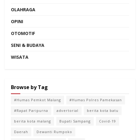
OLAHRAGA
OPINI
OTOMOTIF
SENI & BUDAYA
WISATA
Browse by Tag
#Humas Pemkot Malang
#Humas Polres Pamekasan
#Rapat Paripurna
advertorial
berita kota batu
berita kota malang
Bupati Sampang
Covid-19
Daerah
Dewanti Rumpoko