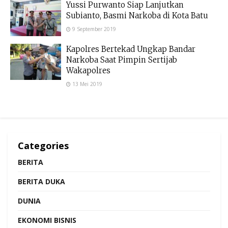
Yussi Purwanto Siap Lanjutkan
Subianto, Basmi Narkoba di Kota Batu
9 September 2019
Kapolres Bertekad Ungkap Bandar
Narkoba Saat Pimpin Sertijab
Wakapolres
13 Mei 2019
Categories
BERITA
BERITA DUKA
DUNIA
EKONOMI BISNIS