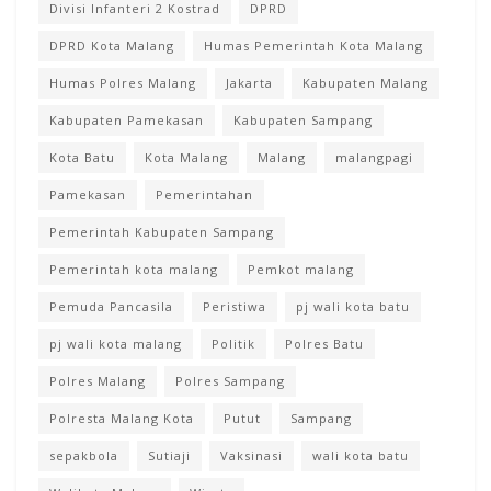
Divisi Infanteri 2 Kostrad
DPRD
DPRD Kota Malang
Humas Pemerintah Kota Malang
Humas Polres Malang
Jakarta
Kabupaten Malang
Kabupaten Pamekasan
Kabupaten Sampang
Kota Batu
Kota Malang
Malang
malangpagi
Pamekasan
Pemerintahan
Pemerintah Kabupaten Sampang
Pemerintah kota malang
Pemkot malang
Pemuda Pancasila
Peristiwa
pj wali kota batu
pj wali kota malang
Politik
Polres Batu
Polres Malang
Polres Sampang
Polresta Malang Kota
Putut
Sampang
sepakbola
Sutiaji
Vaksinasi
wali kota batu