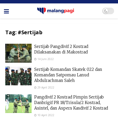
Tag:
#Sertijab
Sertijab Pangdivif 2 Kostrad
Dilaksanakan di Makostrad
14 Juni 2022
Sertijab Komandan Skatek 022 dan
Komandan Satpomau Lanud
Abdulrachman Saleh
29 April 2022
Pangdivif 2 Kostrad Pimpin Sertijab
Danbrigif PR 18/Trisula/2 Kostrad,
Asintel, dan Aspers Kasdivif 2 Kostrad
10 April 2022