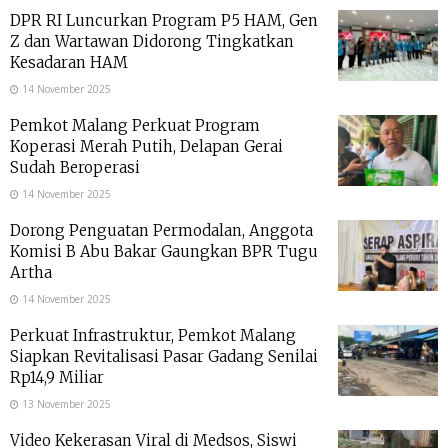
DPR RI Luncurkan Program P5 HAM, Gen
Z dan Wartawan Didorong Tingkatkan
Kesadaran HAM
14 November 2025
Pemkot Malang Perkuat Program
Koperasi Merah Putih, Delapan Gerai
Sudah Beroperasi
14 November 2025
Dorong Penguatan Permodalan, Anggota
Komisi B Abu Bakar Gaungkan BPR Tugu
Artha
14 November 2025
Perkuat Infrastruktur, Pemkot Malang
Siapkan Revitalisasi Pasar Gadang Senilai
Rp14,9 Miliar
13 November 2025
Video Kekerasan Viral di Medsos, Siswi