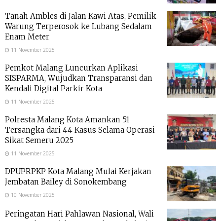
Tanah Ambles di Jalan Kawi Atas, Pemilik
Warung Terperosok ke Lubang Sedalam
Enam Meter
11 November 2025
Pemkot Malang Luncurkan Aplikasi
SISPARMA, Wujudkan Transparansi dan
Kendali Digital Parkir Kota
11 November 2025
Polresta Malang Kota Amankan 51
Tersangka dari 44 Kasus Selama Operasi
Sikat Semeru 2025
11 November 2025
DPUPRPKP Kota Malang Mulai Kerjakan
Jembatan Bailey di Sonokembang
10 November 2025
Peringatan Hari Pahlawan Nasional, Wali