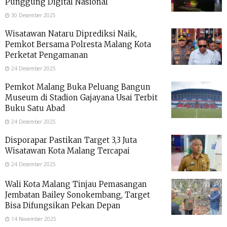
Punggung Digital Nasional
30 Desember 2025
Wisatawan Nataru Diprediksi Naik,
Pemkot Bersama Polresta Malang Kota
Perketat Pengamanan
24 Desember 2025
Pemkot Malang Buka Peluang Bangun
Museum di Stadion Gajayana Usai Terbit
Buku Satu Abad
24 Desember 2025
Disporapar Pastikan Target 3,3 Juta
Wisatawan Kota Malang Tercapai
24 Desember 2025
Wali Kota Malang Tinjau Pemasangan
Jembatan Bailey Sonokembang, Target
Bisa Difungsikan Pekan Depan
14 November 2025