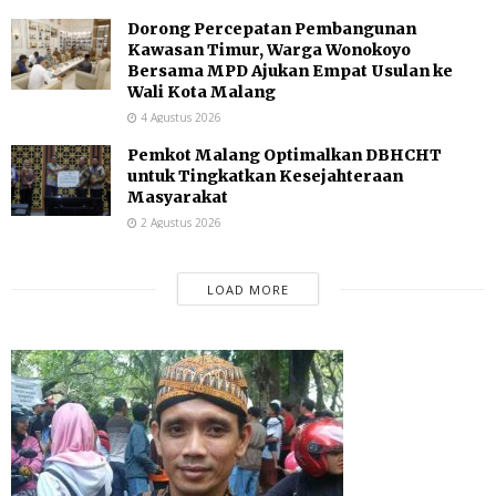
Dorong Percepatan Pembangunan
Kawasan Timur, Warga Wonokoyo
Bersama MPD Ajukan Empat Usulan ke
Wali Kota Malang
4 Agustus 2026
Pemkot Malang Optimalkan DBHCHT
untuk Tingkatkan Kesejahteraan
Masyarakat
2 Agustus 2026
LOAD MORE