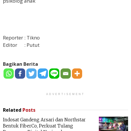
psikolog anak
Reporter : Tikno
Editor : Putut
Bagikan Berita
ADVERTISEMENT
Related
Posts
Indosat Gandeng Arsari dan Northstar
Bentuk FiberCo, Perkuat Tulang