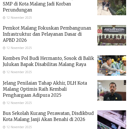
SMP di Kota Malang Jadi Korban
Perundungan
12 November 2025
Pemkot Malang Fokuskan Pembangunan
Infrastruktur dan Pelayanan Dasar di
APBD 2026
12 November 2025
Kombes Pol Budi Hermanto, Sosok di Balik
Julukan Bapak Disabilitas Malang Raya
12 November 2025
Jelang Penilaian Tahap Akhir, DLH Kota
Malang Optimis Raih Kembali
Penghargaan Adipura 2025
12 November 2025
Bus Sekolah Kurang Perawatan, Disdikbud
Kota Malang Janji Akan Benahi di 2026
12 November 2025