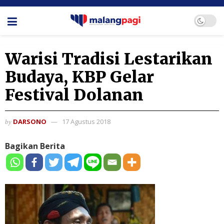
Warisi Tradisi Lestarikan
Budaya, KBP Gelar
Festival Dolanan
DARSONO
17 Agustus 2018
by
Bagikan Berita