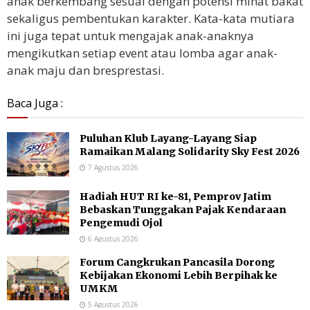
anak berkembang sesuai dengan potensi minat bakat
sekaligus pembentukan karakter. Kata-kata mutiara
ini juga tepat untuk mengajak anak-anaknya
mengikutkan setiap event atau lomba agar anak-
anak maju dan bresprestasi.
Baca Juga :
Puluhan Klub Layang-Layang Siap
Ramaikan Malang Solidarity Sky Fest 2026
7 Agustus 2026
Hadiah HUT RI ke-81, Pemprov Jatim
Bebaskan Tunggakan Pajak Kendaraan
Pengemudi Ojol
6 Agustus 2026
Forum Cangkrukan Pancasila Dorong
Kebijakan Ekonomi Lebih Berpihak ke
UMKM
5 Agustus 2026