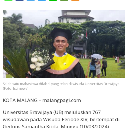
Salah satu mahasiswa difabel yang telah di wisuda Universitas Brawijaya.
(Foto: Istimewa)
KOTA MALANG – malangpagi.com
Universitas Brawijaya (UB) meluluskan 767
wisudawan pada Wisuda Periode XIV, bertempat di
Gedung Samantha Krida, Minggu (10/03/2024).