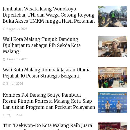
Jembatan Wisata Juang Wonokoyo
Diperlebar, TNI dan Warga Gotong Royong
Buka Akses UMKM hingga Hasil Pertanian
2 Agustus 2026
Wali Kota Malang Tunjuk Dandung
Djulharjanto sebagai Plh Sekda Kota
Malang
1 Agustus 2026
Wali Kota Malang Rombak Jajaran Utama
Pejabat, 10 Posisi Strategis Berganti
31 Juli 2026
Kombes Pol Danang Setiyo Pambudi
Resmi Pimpin Polresta Malang Kota, Siap
Lanjutkan Program dan Perkuat Pelayanan
29 Juli 2026
Tim Taekwon-Do Kota Malang Raih Juara