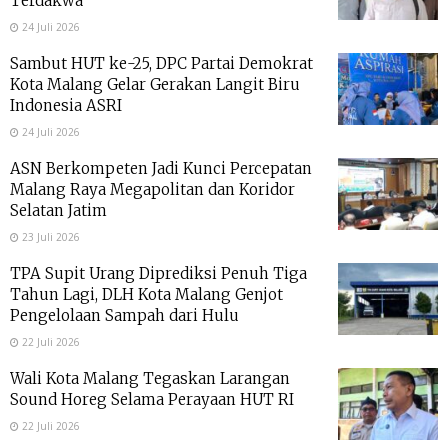
Terdakwa
24 Juli 2026
Sambut HUT ke-25, DPC Partai Demokrat
Kota Malang Gelar Gerakan Langit Biru
Indonesia ASRI
24 Juli 2026
ASN Berkompeten Jadi Kunci Percepatan
Malang Raya Megapolitan dan Koridor
Selatan Jatim
23 Juli 2026
TPA Supit Urang Diprediksi Penuh Tiga
Tahun Lagi, DLH Kota Malang Genjot
Pengelolaan Sampah dari Hulu
22 Juli 2026
Wali Kota Malang Tegaskan Larangan
Sound Horeg Selama Perayaan HUT RI
22 Juli 2026