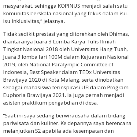
masyarakat, sehingga KOPINUS menjadi salah satu
komunitas berskala nasional yang fokus dalam isu-
isu inklusivitas,” jelasnya.
Tidak sedikit prestasi yang ditorehkan oleh Dhimas,
diantaranya Juara 3 Lomba Karya Tulis Ilmiah
Tingkat Nasional 2018 oleh Universitas Hang Tuah,
Juara 3 lomba lari 100M dalam Kejuaraan Nasional
2019, oleh National Paralympic Committee of
Indonesia, Best Speaker dalam TEDx Universitas
Brawijaya 2020 di Kota Malang, serta dinobatkan
sebagai mahasiswa terinspirasi UB dalam Program
Euphoria Brawijaya 2021. Ia juga pernah menjadi
asisten praktikum pengabdian di desa.
“Saat ini saya sedang berwirausaha dalam bidang
pariwisata dan kuliner. Ke depannya saya berencana
melanjutkan S2 apabila ada kesempatan dan