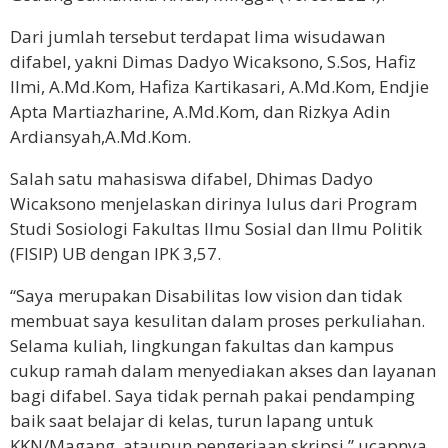
Dari jumlah tersebut terdapat lima wisudawan
difabel, yakni Dimas Dadyo Wicaksono, S.Sos, Hafiz
Ilmi, A.Md.Kom, Hafiza Kartikasari, A.Md.Kom, Endjie
Apta Martiazharine, A.Md.Kom, dan Rizkya Adin
Ardiansyah,A.Md.Kom.
Salah satu mahasiswa difabel, Dhimas Dadyo
Wicaksono menjelaskan dirinya lulus dari Program
Studi Sosiologi Fakultas Ilmu Sosial dan Ilmu Politik
(FISIP) UB dengan IPK 3,57.
“Saya merupakan Disabilitas low vision dan tidak
membuat saya kesulitan dalam proses perkuliahan.
Selama kuliah, lingkungan fakultas dan kampus
cukup ramah dalam menyediakan akses dan layanan
bagi difabel. Saya tidak pernah pakai pendamping
baik saat belajar di kelas, turun lapang untuk
KKN/Magang, ataupun pengerjaan skripsi,” ucapnya.