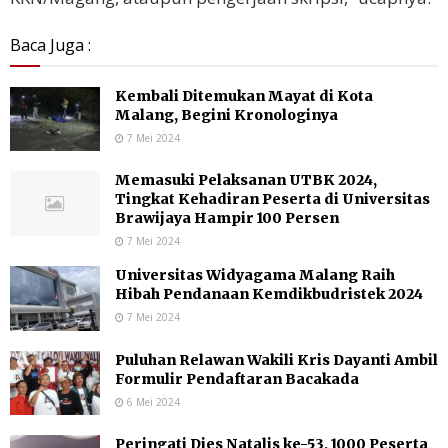
Baca Juga :
Kembali Ditemukan Mayat di Kota
Malang, Begini Kronologinya
7 Mei 2024
Memasuki Pelaksanan UTBK 2024,
Tingkat Kehadiran Peserta di Universitas
Brawijaya Hampir 100 Persen
7 Mei 2024
Universitas Widyagama Malang Raih
Hibah Pendanaan Kemdikbudristek 2024
7 Mei 2024
Puluhan Relawan Wakili Kris Dayanti Ambil
Formulir Pendaftaran Bacakada
6 Mei 2024
Peringati Dies Natalis ke-53, 1000 Peserta