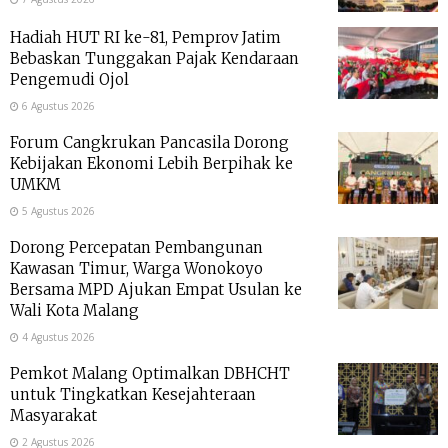
Hadiah HUT RI ke-81, Pemprov Jatim
Bebaskan Tunggakan Pajak Kendaraan
Pengemudi Ojol
6 Agustus 2026
Forum Cangkrukan Pancasila Dorong
Kebijakan Ekonomi Lebih Berpihak ke
UMKM
5 Agustus 2026
Dorong Percepatan Pembangunan
Kawasan Timur, Warga Wonokoyo
Bersama MPD Ajukan Empat Usulan ke
Wali Kota Malang
4 Agustus 2026
Pemkot Malang Optimalkan DBHCHT
untuk Tingkatkan Kesejahteraan
Masyarakat
2 Agustus 2026