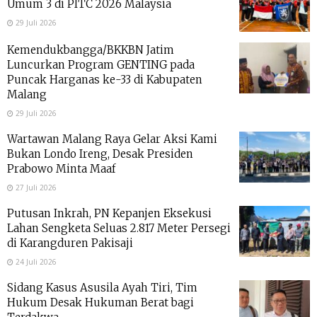
Umum 3 di PITC 2026 Malaysia
29 Juli 2026
Kemendukbangga/BKKBN Jatim
Luncurkan Program GENTING pada
Puncak Harganas ke-33 di Kabupaten
Malang
29 Juli 2026
Wartawan Malang Raya Gelar Aksi Kami
Bukan Londo Ireng, Desak Presiden
Prabowo Minta Maaf
27 Juli 2026
Putusan Inkrah, PN Kepanjen Eksekusi
Lahan Sengketa Seluas 2.817 Meter Persegi
di Karangduren Pakisaji
24 Juli 2026
Sidang Kasus Asusila Ayah Tiri, Tim
Hukum Desak Hukuman Berat bagi