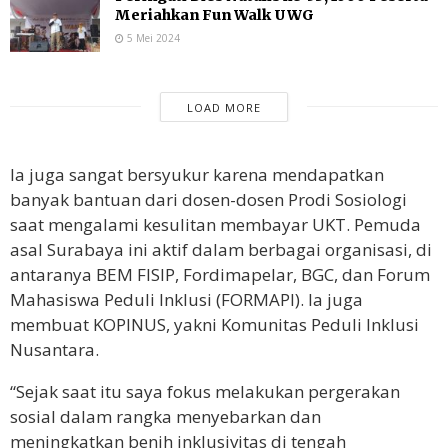
Meriahkan Fun Walk UWG
5 Mei 2024
LOAD MORE
Ia juga sangat bersyukur karena mendapatkan
banyak bantuan dari dosen-dosen Prodi Sosiologi
saat mengalami kesulitan membayar UKT. Pemuda
asal Surabaya ini aktif dalam berbagai organisasi, di
antaranya BEM FISIP, Fordimapelar, BGC, dan Forum
Mahasiswa Peduli Inklusi (FORMAPI). Ia juga
membuat KOPINUS, yakni Komunitas Peduli Inklusi
Nusantara.
“Sejak saat itu saya fokus melakukan pergerakan
sosial dalam rangka menyebarkan dan
meningkatkan benih inklusivitas di tengah