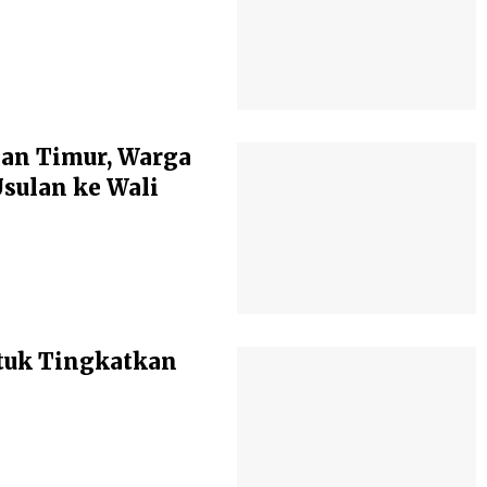
an Timur, Warga
ulan ke Wali
tuk Tingkatkan