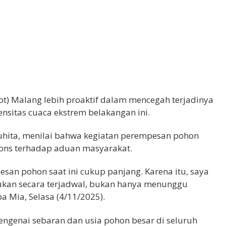
) Malang lebih proaktif dalam mencegah terjadinya
nsitas cuaca ekstrem belakangan ini.
uhita, menilai bahwa kegiatan perempesan pohon
pons terhadap aduan masyarakat.
an pohon saat ini cukup panjang. Karena itu, saya
kan secara terjadwal, bukan hanya menunggu
a Mia, Selasa (4/11/2025).
ngenai sebaran dan usia pohon besar di seluruh