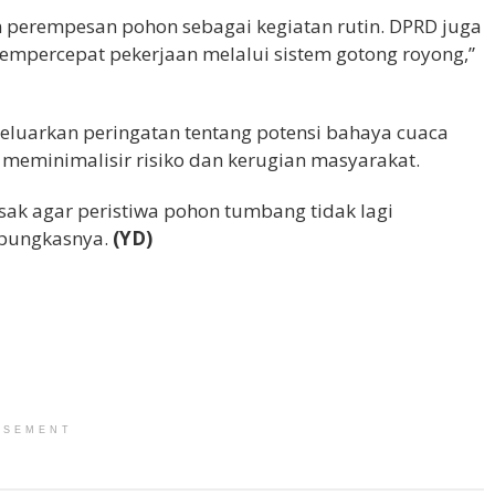
 perempesan pohon sebagai kegiatan rutin. DPRD juga
empercepat pekerjaan melalui sistem gotong royong,”
luarkan peringatan tentang potensi bahaya cuaca
 meminimalisir risiko dan kerugian masyarakat.
ak agar peristiwa pohon tumbang tidak lagi
 pungkasnya.
(YD)
ISEMENT