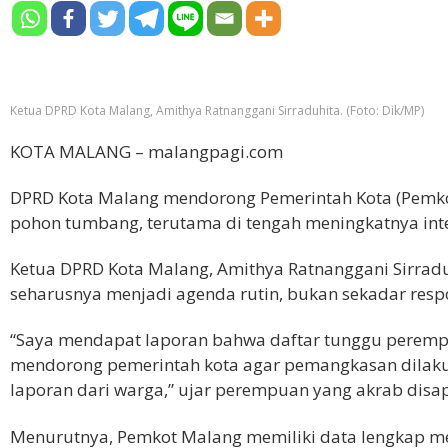
Ketua DPRD Kota Malang, Amithya Ratnanggani Sirraduhita. (Foto: Dik/MP)
KOTA MALANG – malangpagi.com
DPRD Kota Malang mendorong Pemerintah Kota (Pemkot
pohon tumbang, terutama di tengah meningkatnya inte
Ketua DPRD Kota Malang, Amithya Ratnanggani Sirrad
seharusnya menjadi agenda rutin, bukan sekadar res
“Saya mendapat laporan bahwa daftar tunggu perempes
mendorong pemerintah kota agar pemangkasan dilaku
laporan dari warga,” ujar perempuan yang akrab disap
Menurutnya, Pemkot Malang memiliki data lengkap me