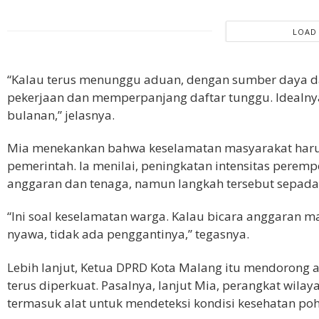
LOAD
“Kalau terus menunggu aduan, dengan sumber daya d
pekerjaan dan memperpanjang daftar tunggu. Idealny
bulanan,” jelasnya.
Mia menekankan bahwa keselamatan masyarakat harus
pemerintah. Ia menilai, peningkatan intensitas pe
anggaran dan tenaga, namun langkah tersebut sepad
“Ini soal keselamatan warga. Kalau bicara anggaran ma
nyawa, tidak ada penggantinya,” tegasnya.
Lebih lanjut, Ketua DPRD Kota Malang itu mendorong 
terus diperkuat. Pasalnya, lanjut Mia, perangkat wilaya
termasuk alat untuk mendeteksi kondisi kesehatan po