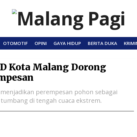
OTOMOTIF
OPINI
GAYA HIDUP
BERITA DUKA
KRIMI
D Kota Malang Dorong
empesan
 menjadikan perempesan pohon sebagai
 tumbang di tengah cuaca ekstrem.