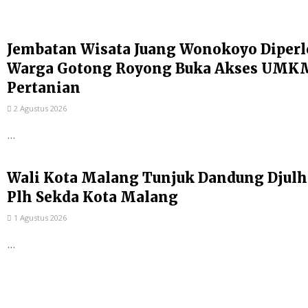
Jembatan Wisata Juang Wonokoyo Diperl
Warga Gotong Royong Buka Akses UMKM
Pertanian
2 Agustus 2026
...
Wali Kota Malang Tunjuk Dandung Djulh
Plh Sekda Kota Malang
1 Agustus 2026
...