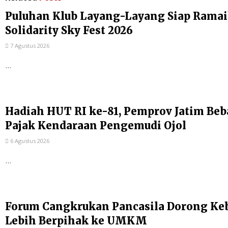
Puluhan Klub Layang-Layang Siap Rama
Solidarity Sky Fest 2026
7 Agustus 2026
...
Hadiah HUT RI ke-81, Pemprov Jatim Be
Pajak Kendaraan Pengemudi Ojol
6 Agustus 2026
...
Forum Cangkrukan Pancasila Dorong Ke
Lebih Berpihak ke UMKM