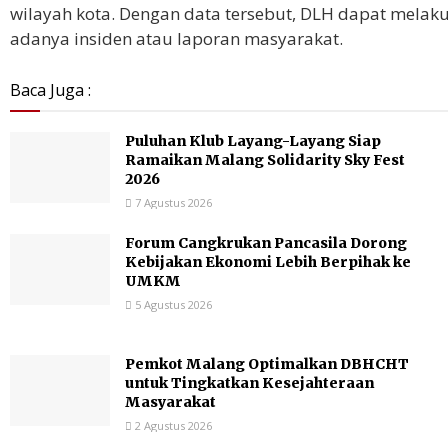
wilayah kota. Dengan data tersebut, DLH dapat mel
adanya insiden atau laporan masyarakat.
Baca Juga :
Puluhan Klub Layang-Layang Siap
Ramaikan Malang Solidarity Sky Fest
2026
7 Agustus 2026
Forum Cangkrukan Pancasila Dorong
Kebijakan Ekonomi Lebih Berpihak ke
UMKM
5 Agustus 2026
Pemkot Malang Optimalkan DBHCHT
untuk Tingkatkan Kesejahteraan
Masyarakat
2 Agustus 2026