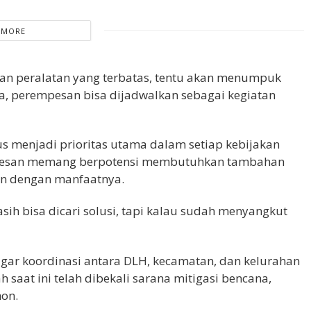
 MORE
an peralatan yang terbatas, tentu akan menumpuk
a, perempesan bisa dijadwalkan sebagai kegiatan
 menjadi prioritas utama dalam setiap kebijakan
rempesan memang berpotensi membutuhkan tambahan
an dengan manfaatnya.
sih bisa dicari solusi, tapi kalau sudah menyangkut
agar koordinasi antara DLH, kecamatan, dan kelurahan
h saat ini telah dibekali sarana mitigasi bencana,
hon.