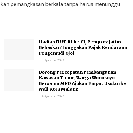
akukan pemangkasan berkala tanpa harus menunggu
Hadiah HUT RI ke-81, Pemprov Jatim
Bebaskan Tunggakan Pajak Kendaraan
Pengemudi Ojol
6 Agustus 2026
Dorong Percepatan Pembangunan
Kawasan Timur, Warga Wonokoyo
Bersama MPD Ajukan Empat Usulan ke
Wali Kota Malang
4 Agustus 2026