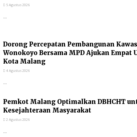
5 Agustus 2026
...
Dorong Percepatan Pembangunan Kawas
Wonokoyo Bersama MPD Ajukan Empat Us
Kota Malang
4 Agustus 2026
...
Pemkot Malang Optimalkan DBHCHT un
Kesejahteraan Masyarakat
2 Agustus 2026
...