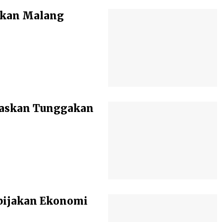
ikan Malang
baskan Tunggakan
bijakan Ekonomi