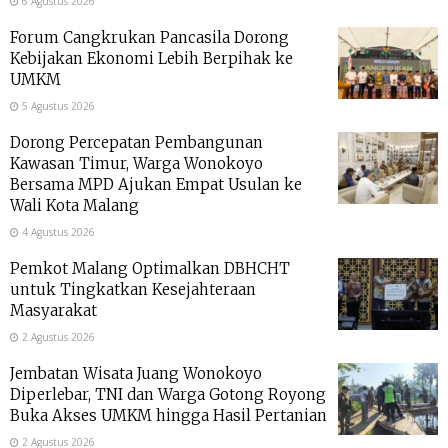
6 Agustus 2026
Forum Cangkrukan Pancasila Dorong
Kebijakan Ekonomi Lebih Berpihak ke
UMKM
5 Agustus 2026
Dorong Percepatan Pembangunan
Kawasan Timur, Warga Wonokoyo
Bersama MPD Ajukan Empat Usulan ke
Wali Kota Malang
4 Agustus 2026
Pemkot Malang Optimalkan DBHCHT
untuk Tingkatkan Kesejahteraan
Masyarakat
2 Agustus 2026
Jembatan Wisata Juang Wonokoyo
Diperlebar, TNI dan Warga Gotong Royong
Buka Akses UMKM hingga Hasil Pertanian
2 Agustus 2026