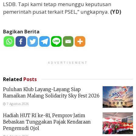
LSDB. Tapi kami tetap menunggu keputusan
pemerintah pusat terkait PSEL,” ungkapnya.
(YD)
Bagikan Berita
ADVERTISEMENT
Related
Posts
Puluhan Klub Layang-Layang Siap
Ramaikan Malang Solidarity Sky Fest 2026
7 Agustus 2026
Hadiah HUT RI ke-81, Pemprov Jatim
Bebaskan Tunggakan Pajak Kendaraan
Pengemudi Ojol