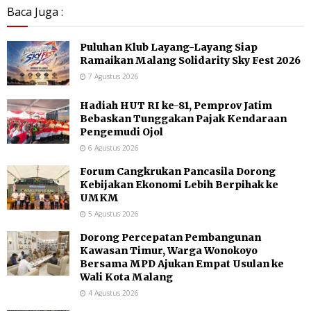
Baca Juga :
Puluhan Klub Layang-Layang Siap
Ramaikan Malang Solidarity Sky Fest 2026
7 Agustus 2026
Hadiah HUT RI ke-81, Pemprov Jatim
Bebaskan Tunggakan Pajak Kendaraan
Pengemudi Ojol
6 Agustus 2026
Forum Cangkrukan Pancasila Dorong
Kebijakan Ekonomi Lebih Berpihak ke
UMKM
5 Agustus 2026
Dorong Percepatan Pembangunan
Kawasan Timur, Warga Wonokoyo
Bersama MPD Ajukan Empat Usulan ke
Wali Kota Malang
4 Agustus 2026