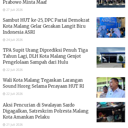
Prabowo Minta Maaf
27 Juli 2026
Sambut HUT ke-25, DPC Partai Demokrat
Kota Malang Gelar Gerakan Langit Biru
Indonesia ASRI
24 Juli 2026
TPA Supit Urang Diprediksi Penuh Tiga
Tahun Lagi, DLH Kota Malang Genjot
Pengelolaan Sampah dari Hulu
22 Juli 2026
Wali Kota Malang Tegaskan Larangan
Sound Horeg Selama Perayaan HUT RI
22 Juli 2026
Aksi Pencurian di Swalayan Sardo
Digagalkan, Satreskrim Polresta Malang
Kota Amankan Pelaku
21 Juli 2026