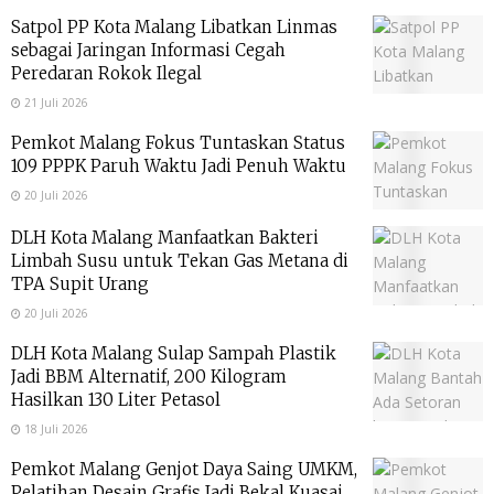
Satpol PP Kota Malang Libatkan Linmas
sebagai Jaringan Informasi Cegah
Peredaran Rokok Ilegal
21 Juli 2026
Pemkot Malang Fokus Tuntaskan Status
109 PPPK Paruh Waktu Jadi Penuh Waktu
20 Juli 2026
DLH Kota Malang Manfaatkan Bakteri
Limbah Susu untuk Tekan Gas Metana di
TPA Supit Urang
20 Juli 2026
DLH Kota Malang Sulap Sampah Plastik
Jadi BBM Alternatif, 200 Kilogram
Hasilkan 130 Liter Petasol
18 Juli 2026
Pemkot Malang Genjot Daya Saing UMKM,
Pelatihan Desain Grafis Jadi Bekal Kuasai