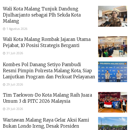
Wali Kota Malang Tunjuk Dandung
Djulharjanto sebagai Plh Sekda Kota
Malang
1 Agustus 2026
Wali Kota Malang Rombak Jajaran Utama
Pejabat, 10 Posisi Strategis Berganti
31 Juli 2026
Kombes Pol Danang Setiyo Pambudi
Resmi Pimpin Polresta Malang Kota, Siap
Lanjutkan Program dan Perkuat Pelayanan
29 Juli 2026
Tim Taekwon-Do Kota Malang Raih Juara
Umum 3 di PITC 2026 Malaysia
29 Juli 2026
Wartawan Malang Raya Gelar Aksi Kami
Bukan Londo Ireng, Desak Presiden