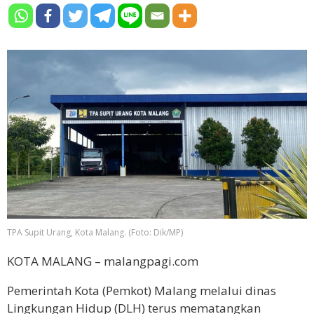
TPA Supit Urang, Kota Malang. (Foto: Dik/MP)
KOTA MALANG – malangpagi.com
Pemerintah Kota (Pemkot) Malang melalui dinas
Lingkungan Hidup (DLH) terus mematangkan