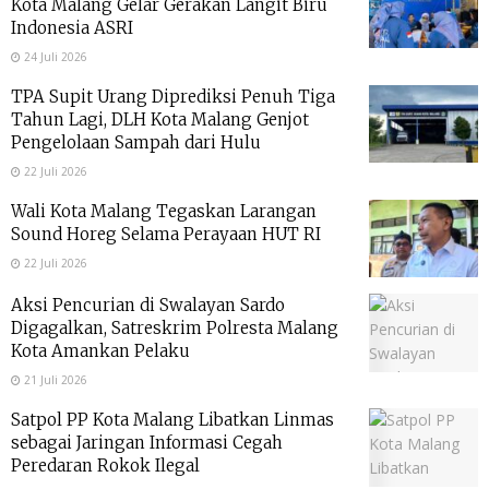
Kota Malang Gelar Gerakan Langit Biru
Indonesia ASRI
24 Juli 2026
TPA Supit Urang Diprediksi Penuh Tiga
Tahun Lagi, DLH Kota Malang Genjot
Pengelolaan Sampah dari Hulu
22 Juli 2026
Wali Kota Malang Tegaskan Larangan
Sound Horeg Selama Perayaan HUT RI
22 Juli 2026
Aksi Pencurian di Swalayan Sardo
Digagalkan, Satreskrim Polresta Malang
Kota Amankan Pelaku
21 Juli 2026
Satpol PP Kota Malang Libatkan Linmas
sebagai Jaringan Informasi Cegah
Peredaran Rokok Ilegal