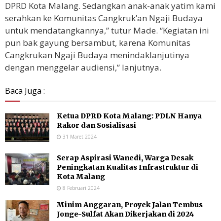
DPRD Kota Malang. Sedangkan anak-anak yatim kami
serahkan ke Komunitas Cangkruk’an Ngaji Budaya
untuk mendatangkannya,” tutur Made. “Kegiatan ini
pun bak gayung bersambut, karena Komunitas
Cangkrukan Ngaji Budaya menindaklanjutinya
dengan menggelar audiensi,” lanjutnya.
Baca Juga :
Ketua DPRD Kota Malang: PDLN Hanya
Rakor dan Sosialisasi
31 Maret 2024
Serap Aspirasi Wanedi, Warga Desak
Peningkatan Kualitas Infrastruktur di
Kota Malang
8 Februari 2024
Minim Anggaran, Proyek Jalan Tembus
Jonge-Sulfat Akan Dikerjakan di 2024