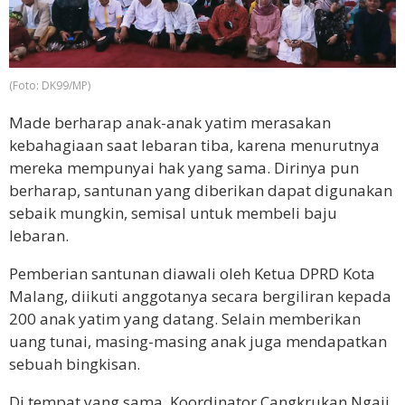
(Foto: DK99/MP)
Made berharap anak-anak yatim merasakan
kebahagiaan saat lebaran tiba, karena menurutnya
mereka mempunyai hak yang sama. Dirinya pun
berharap, santunan yang diberikan dapat digunakan
sebaik mungkin, semisal untuk membeli baju
lebaran.
Pemberian santunan diawali oleh Ketua DPRD Kota
Malang, diikuti anggotanya secara bergiliran kepada
200 anak yatim yang datang. Selain memberikan
uang tunai, masing-masing anak juga mendapatkan
sebuah bingkisan.
Di tempat yang sama, Koordinator Cangkrukan Ngaji