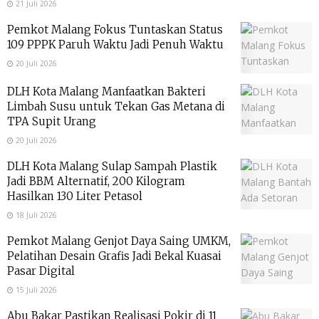
21 Juli 2026
Pemkot Malang Fokus Tuntaskan Status
109 PPPK Paruh Waktu Jadi Penuh Waktu
20 Juli 2026
DLH Kota Malang Manfaatkan Bakteri
Limbah Susu untuk Tekan Gas Metana di
TPA Supit Urang
20 Juli 2026
DLH Kota Malang Sulap Sampah Plastik
Jadi BBM Alternatif, 200 Kilogram
Hasilkan 130 Liter Petasol
18 Juli 2026
Pemkot Malang Genjot Daya Saing UMKM,
Pelatihan Desain Grafis Jadi Bekal Kuasai
Pasar Digital
15 Juli 2026
Abu Bakar Pastikan Realisasi Pokir di 11