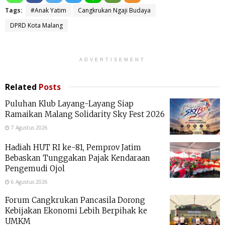
Tags:
#Anak Yatim
Cangkrukan Ngaji Budaya
DPRD Kota Malang
ADVERTISEMENT
Related
Posts
Puluhan Klub Layang-Layang Siap
Ramaikan Malang Solidarity Sky Fest 2026
7 Agustus 2026
Hadiah HUT RI ke-81, Pemprov Jatim
Bebaskan Tunggakan Pajak Kendaraan
Pengemudi Ojol
6 Agustus 2026
Forum Cangkrukan Pancasila Dorong
Kebijakan Ekonomi Lebih Berpihak ke
UMKM