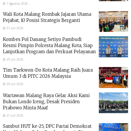
1 Agustus 2026
Wali Kota Malang Rombak Jajaran Utama
Pejabat, 10 Posisi Strategis Berganti
31 Juli 2026
Kombes Pol Danang Setiyo Pambudi
Resmi Pimpin Polresta Malang Kota, Siap
Lanjutkan Program dan Perkuat Pelayanan
29 Juli 2026
Tim Taekwon-Do Kota Malang Raih Juara
Umum 3 di PITC 2026 Malaysia
29 Juli 2026
Wartawan Malang Raya Gelar Aksi Kami
Bukan Londo Ireng, Desak Presiden
Prabowo Minta Maaf
27 Juli 2026
Sambut HUT ke-25, DPC Partai Demokrat