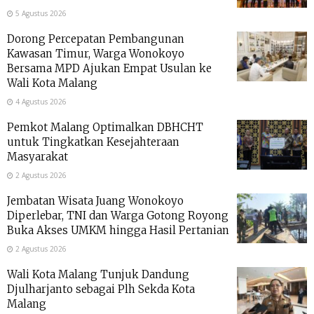
5 Agustus 2026
Dorong Percepatan Pembangunan
Kawasan Timur, Warga Wonokoyo
Bersama MPD Ajukan Empat Usulan ke
Wali Kota Malang
4 Agustus 2026
Pemkot Malang Optimalkan DBHCHT
untuk Tingkatkan Kesejahteraan
Masyarakat
2 Agustus 2026
Jembatan Wisata Juang Wonokoyo
Diperlebar, TNI dan Warga Gotong Royong
Buka Akses UMKM hingga Hasil Pertanian
2 Agustus 2026
Wali Kota Malang Tunjuk Dandung
Djulharjanto sebagai Plh Sekda Kota
Malang