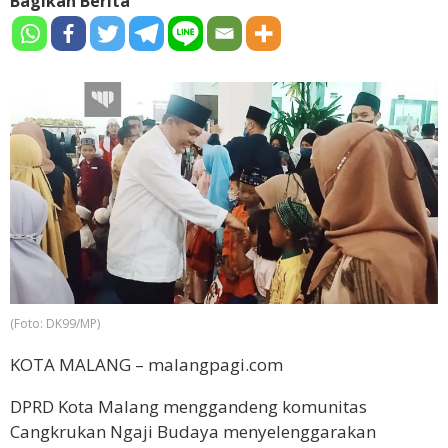
Bagikan Berita
(Foto: DK99/MP)
KOTA MALANG – malangpagi.com
DPRD Kota Malang menggandeng komunitas
Cangkrukan Ngaji Budaya menyelenggarakan