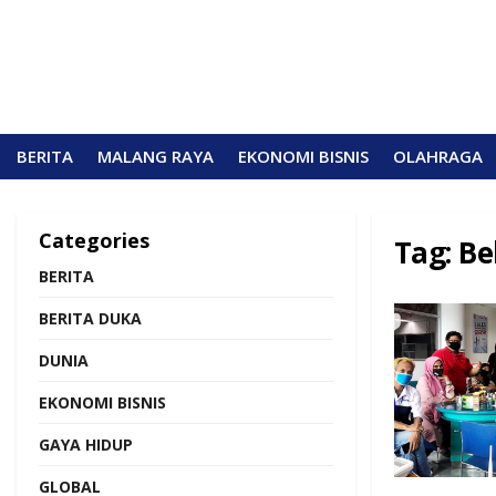
BERITA
MALANG RAYA
EKONOMI BISNIS
OLAHRAGA
Categories
Tag:
Be
BERITA
BERITA DUKA
DUNIA
EKONOMI BISNIS
GAYA HIDUP
GLOBAL