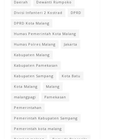
Daerah
Dewanti Rumpoko
Divisi Infanteri 2 Kostrad
DPRD
DPRD Kota Malang
Humas Pemerintah Kota Malang
Humas Polres Malang
Jakarta
Kabupaten Malang
Kabupaten Pamekasan
Kabupaten Sampang
Kota Batu
Kota Malang
Malang
malangpagi
Pamekasan
Pemerintahan
Pemerintah Kabupaten Sampang
Pemerintah kota malang