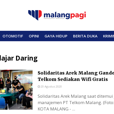
OTOMOTIF
OPINI
GAYA HIDUP
BERITA DUKA
KRIMI
lajar Daring
Solidaritas Arek Malang Gand
Telkom Sediakan Wifi Gratis
20 Agustus 2020
Solidaritas Arek Malang saat ditemui
manajemen PT Telkom Malang. (Foto:
KOTA MALANG - ...