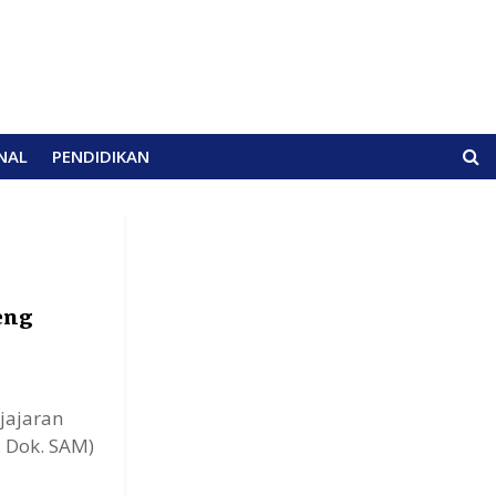
NAL
PENDIDIKAN
eng
 jajaran
 Dok. SAM)