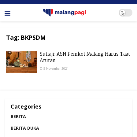
Tag:
BKPSDM
Sutiaji: ASN Pemkot Malang Harus Taat
Aturan
5 November 2021
Categories
BERITA
BERITA DUKA