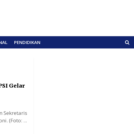
NAL
PENDIDIKAN
PSI Gelar
n Sekretaris
. (Foto: ...