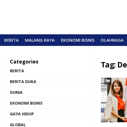
BERITA
MALANG RAYA
EKONOMI BISNIS
OLAHRAGA
Categories
Tag:
De
BERITA
BERITA DUKA
DUNIA
EKONOMI BISNIS
GAYA HIDUP
GLOBAL