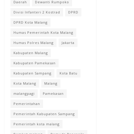
Daerah
Dewanti Rumpoko
Divisi Infanteri 2 Kostrad
DPRD
DPRD Kota Malang
Humas Pemerintah Kota Malang
Humas Polres Malang
Jakarta
Kabupaten Malang
Kabupaten Pamekasan
Kabupaten Sampang
Kota Batu
Kota Malang
Malang
malangpagi
Pamekasan
Pemerintahan
Pemerintah Kabupaten Sampang
Pemerintah kota malang