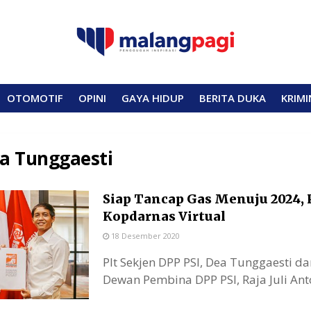
OTOMOTIF
OPINI
GAYA HIDUP
BERITA DUKA
KRIMI
a Tunggaesti
Siap Tancap Gas Menuju 2024, 
Kopdarnas Virtual
18 Desember 2020
Plt Sekjen DPP PSI, Dea Tunggaesti da
Dewan Pembina DPP PSI, Raja Juli Antoni