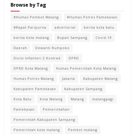
Browse by Tag
#Humas Pemkot Malang
#Humas Polres Pamekasan
#Rapat Paripurna
advertorial
berita kota batu
berita kota malang
Bupati Sampang
Covid-19
Daerah
Dewanti Rumpoko
Divisi Infanteri 2 Kostrad
DPRD
DPRD Kota Malang
Humas Pemerintah Kota Malang
Humas Polres Malang
Jakarta
Kabupaten Malang
Kabupaten Pamekasan
Kabupaten Sampang
Kota Batu
Kota Malang
Malang
malangpagi
Pamekasan
Pemerintahan
Pemerintah Kabupaten Sampang
Pemerintah kota malang
Pemkot malang