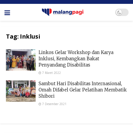
Tag:
Inklusi
Linkos Gelar Workshop dan Karya
Inklusi, Kembangkan Bakat
Penyandang Disabilitas
7 Maret 2022
Sambut Hari Disabilitas Internasional,
Omah Difabel Gelar Pelatihan Membatik
Shibori
7 Desember 2021