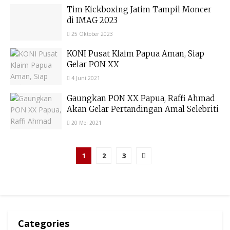
Tim Kickboxing Jatim Tampil Moncer
di IMAG 2023
25 Oktober 2023
KONI Pusat Klaim Papua Aman, Siap
Gelar PON XX
4 Juni 2021
Gaungkan PON XX Papua, Raffi Ahmad
Akan Gelar Pertandingan Amal Selebriti
20 Mei 2021
1
2
3
Categories