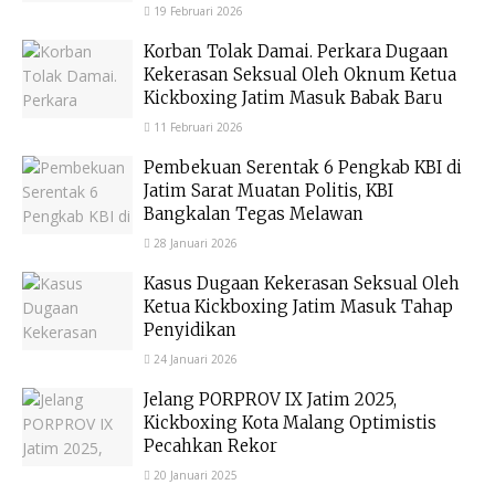
19 Februari 2026
Korban Tolak Damai. Perkara Dugaan
Kekerasan Seksual Oleh Oknum Ketua
Kickboxing Jatim Masuk Babak Baru
11 Februari 2026
Pembekuan Serentak 6 Pengkab KBI di
Jatim Sarat Muatan Politis, KBI
Bangkalan Tegas Melawan
28 Januari 2026
Kasus Dugaan Kekerasan Seksual Oleh
Ketua Kickboxing Jatim Masuk Tahap
Penyidikan
24 Januari 2026
Jelang PORPROV IX Jatim 2025,
Kickboxing Kota Malang Optimistis
Pecahkan Rekor
20 Januari 2025