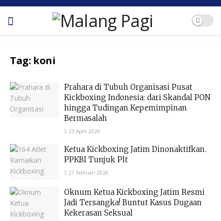
Tag:
koni
Prahara di Tubuh Organisasi Pusat
Kickboxing Indonesia: dari Skandal PON
hingga Tudingan Kepemimpinan
Bermasalah
23 April 2026
Ketua Kickboxing Jatim Dinonaktifkan.
PPKBI Tunjuk Plt
27 Februari 2026
Oknum Ketua Kickboxing Jatim Resmi
Jadi Tersangka! Buntut Kasus Dugaan
Kekerasan Seksual