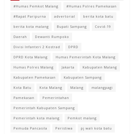
#Humas Pemkot Malang
#Humas Polres Pamekasan
#Rapat Paripurna
advertorial
berita kota batu
berita kota malang
Bupati Sampang
Covid-19
Daerah
Dewanti Rumpoko
Divisi Infanteri 2 Kostrad
DPRD
DPRD Kota Malang
Humas Pemerintah Kota Malang
Humas Polres Malang
Jakarta
Kabupaten Malang
Kabupaten Pamekasan
Kabupaten Sampang
Kota Batu
Kota Malang
Malang
malangpagi
Pamekasan
Pemerintahan
Pemerintah Kabupaten Sampang
Pemerintah kota malang
Pemkot malang
Pemuda Pancasila
Peristiwa
pj wali kota batu