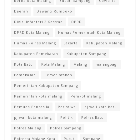
berita kota malang
Bupati Sampang
Covid-19
Daerah
Dewanti Rumpoko
Divisi Infanteri 2 Kostrad
DPRD
DPRD Kota Malang
Humas Pemerintah Kota Malang
Humas Polres Malang
Jakarta
Kabupaten Malang
Kabupaten Pamekasan
Kabupaten Sampang
Kota Batu
Kota Malang
Malang
malangpagi
Pamekasan
Pemerintahan
Pemerintah Kabupaten Sampang
Pemerintah kota malang
Pemkot malang
Pemuda Pancasila
Peristiwa
pj wali kota batu
pj wali kota malang
Politik
Polres Batu
Polres Malang
Polres Sampang
Polresta Malang Kota
Putut
Sampang