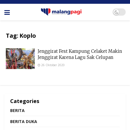
Tag:
Koplo
Jenggirat Fest Kampung Celaket Makin
Jenggirat Karena Lagu Sak Celupan
26 Oktober 2020
Categories
BERITA
BERITA DUKA