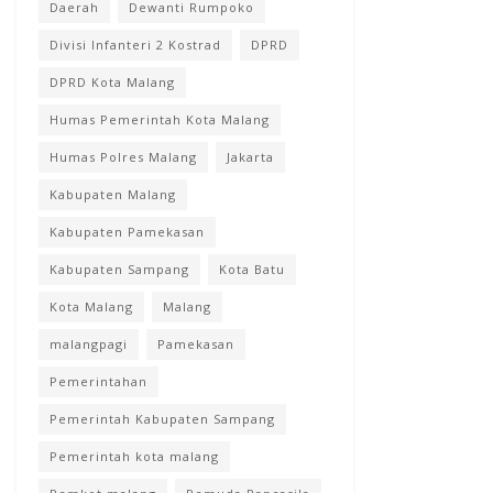
Daerah
Dewanti Rumpoko
Divisi Infanteri 2 Kostrad
DPRD
DPRD Kota Malang
Humas Pemerintah Kota Malang
Humas Polres Malang
Jakarta
Kabupaten Malang
Kabupaten Pamekasan
Kabupaten Sampang
Kota Batu
Kota Malang
Malang
malangpagi
Pamekasan
Pemerintahan
Pemerintah Kabupaten Sampang
Pemerintah kota malang