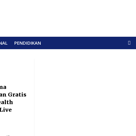
NAL
PENDIDIKAN
ma
an Gratis
ealth
Live