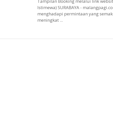
Tampilan Booking melalui link website
Istimewa) SURABAYA - malangpagi.c
menghadapi permintaan yang semak
meningkat ...