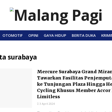
OTOMOTIF
OPINI
GAYA HIDUP
BERITA DUKA
KRIMI
ta surabaya
Mercure Surabaya Grand Mira
Tawarkan Fasilitas Penjemput
ke Tunjungan Plaza Hingga H
Cycling Khusus Member Accor 
Limitless
3 April 2024