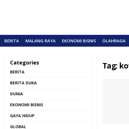
BERITA
MALANG RAYA
EKONOMI BISNIS
OLAHRAGA
Categories
Tag:
ko
BERITA
BERITA DUKA
DUNIA
EKONOMI BISNIS
GAYA HIDUP
GLOBAL