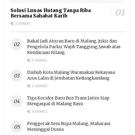
Solusi Lunas Hutang Tanpa Riba
Bersama Sahabat Karib
0 SHARES
Bakal Jadi Aturan Baru di Malang, Jukir dan
Pengelola Parkir Wajib Tanggung Jawab atas
Kendaraan Hilang
0 SHARES
Dishub Kota Malang Wacanakan Rekayasa
Arus Lalin di Jembatan Kedungkandang
0 SHARES
Tiga Koridor Baru Bus Trans Jatim Siap
Mengaspal di Malang Raya
0 SHARES
Penggerak Seni Rupa Malang, Maharani
Meninggal Dunia