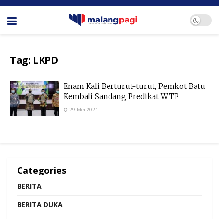
Tag:
LKPD
Enam Kali Berturut-turut, Pemkot Batu
Kembali Sandang Predikat WTP
29 Mei 2021
Categories
BERITA
BERITA DUKA