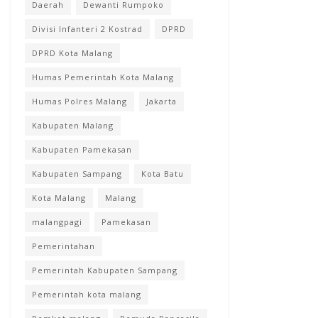
Daerah
Dewanti Rumpoko
Divisi Infanteri 2 Kostrad
DPRD
DPRD Kota Malang
Humas Pemerintah Kota Malang
Humas Polres Malang
Jakarta
Kabupaten Malang
Kabupaten Pamekasan
Kabupaten Sampang
Kota Batu
Kota Malang
Malang
malangpagi
Pamekasan
Pemerintahan
Pemerintah Kabupaten Sampang
Pemerintah kota malang