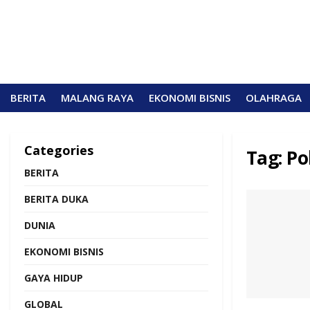
BERITA
MALANG RAYA
EKONOMI BISNIS
OLAHRAGA
Categories
Tag:
Po
BERITA
BERITA DUKA
DUNIA
EKONOMI BISNIS
GAYA HIDUP
GLOBAL