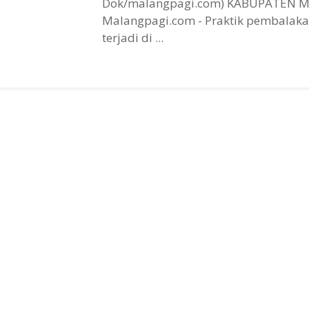
Dok/malangpagi.com) KABUPATEN 
Malangpagi.com - Praktik pembalakan
terjadi di ...