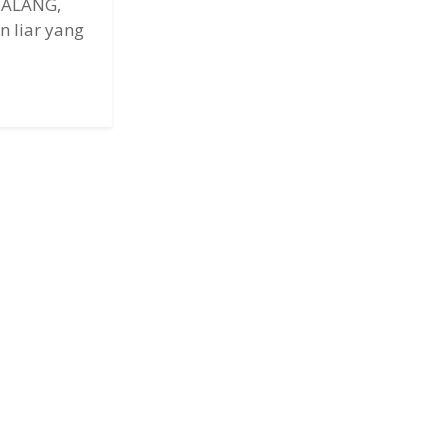
MALANG,
 liar yang