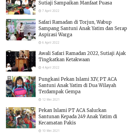
Sutiaji Sampaikan Manfaat Puasa
7 April 2022
Safari Ramadan di Torjun, Wabup
Sampang Santuni Anak Yatim dan Serap
Aspirasi Warga
6 April 2022
Awali Safari Ramadan 2022, Sutiaji Ajak
Tingkatkan Ketakwaan
4 April 2022
Pungkasi Pekan Islami XIV, PT ACA
Santuni Anak Yatim di Dua Wilayah
Terdampak Gempa
12 Mei 2021
Pekan Islami PT ACA Salurkan
Santunan Kepada 249 Anak Yatim di
Kecamatan Pakis
10 Mei 2021