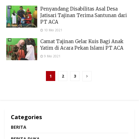
Penyandang Disabilitas Asal Desa
Jatisari Tajinan Terima Santunan dari
PT ACA
10 Mei 2021
Camat Tajinan Gelar Kuis Bagi Anak
Yatim di Acara Pekan Islami PT ACA
9 Mei 2021
1
2
3
Categories
BERITA
BERITA DUKA