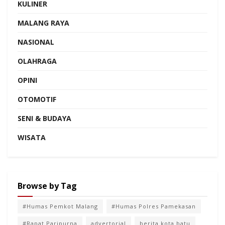
KULINER
MALANG RAYA
NASIONAL
OLAHRAGA
OPINI
OTOMOTIF
SENI & BUDAYA
WISATA
Browse by Tag
#Humas Pemkot Malang
#Humas Polres Pamekasan
#Rapat Paripurna
advertorial
berita kota batu