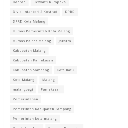
Daerah
Dewanti Rumpoko
Divisi Infanteri 2 Kostrad
DPRD
DPRD Kota Malang
Humas Pemerintah Kota Malang
Humas Polres Malang
Jakarta
Kabupaten Malang
Kabupaten Pamekasan
Kabupaten Sampang
Kota Batu
Kota Malang
Malang
malangpagi
Pamekasan
Pemerintahan
Pemerintah Kabupaten Sampang
Pemerintah kota malang