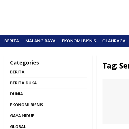
BERITA
MALANG RAYA
EKONOMI BISNIS
OLAHRAGA
Categories
Tag:
Se
BERITA
BERITA DUKA
DUNIA
EKONOMI BISNIS
GAYA HIDUP
GLOBAL