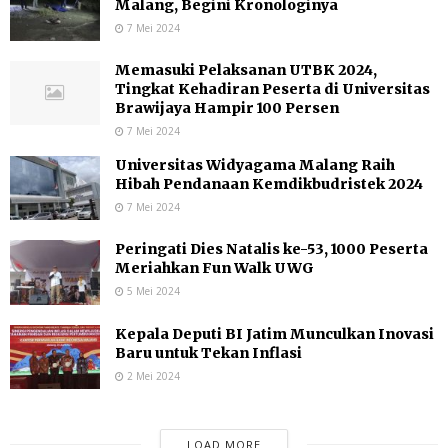
Malang, Begini Kronologinya
7 Mei 2024
Memasuki Pelaksanan UTBK 2024,
Tingkat Kehadiran Peserta di Universitas
Brawijaya Hampir 100 Persen
7 Mei 2024
Universitas Widyagama Malang Raih
Hibah Pendanaan Kemdikbudristek 2024
7 Mei 2024
Peringati Dies Natalis ke-53, 1000 Peserta
Meriahkan Fun Walk UWG
5 Mei 2024
Kepala Deputi BI Jatim Munculkan Inovasi
Baru untuk Tekan Inflasi
2 Mei 2024
LOAD MORE