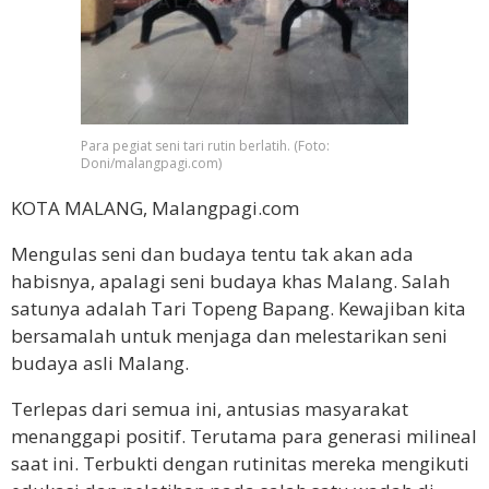
Para pegiat seni tari rutin berlatih. (Foto:
Doni/malangpagi.com)
KOTA MALANG, Malangpagi.com
Mengulas seni dan budaya tentu tak akan ada
habisnya, apalagi seni budaya khas Malang. Salah
satunya adalah Tari Topeng Bapang. Kewajiban kita
bersamalah untuk menjaga dan melestarikan seni
budaya asli Malang.
Terlepas dari semua ini, antusias masyarakat
menanggapi positif. Terutama para generasi milineal
saat ini. Terbukti dengan rutinitas mereka mengikuti