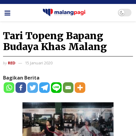
Tari Topeng Bapang
Budaya Khas Malang
RED
15 Januari 2020
by
Bagikan Berita