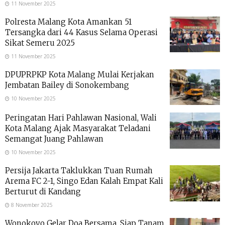
11 November 2025
Polresta Malang Kota Amankan 51
Tersangka dari 44 Kasus Selama Operasi
Sikat Semeru 2025
11 November 2025
DPUPRPKP Kota Malang Mulai Kerjakan
Jembatan Bailey di Sonokembang
10 November 2025
Peringatan Hari Pahlawan Nasional, Wali
Kota Malang Ajak Masyarakat Teladani
Semangat Juang Pahlawan
10 November 2025
Persija Jakarta Taklukkan Tuan Rumah
Arema FC 2-1, Singo Edan Kalah Empat Kali
Berturut di Kandang
8 November 2025
Wonokoyo Gelar Doa Bersama, Siap Tanam