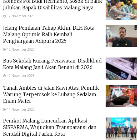
Kombes Pol Budi Hermanto, Sosok di Balik
Julukan Bapak Disabilitas Malang Raya
12 November 2025
Jelang Penilaian Tahap Akhir, DLH Kota
Malang Optimis Raih Kembali
Penghargaan Adipura 2025
12 November 2025
Bus Sekolah Kurang Perawatan, Disdikbud
Kota Malang Janji Akan Benahi di 2026
12 November 2025
Tanah Ambles di Jalan Kawi Atas, Pemilik
Warung Terperosok ke Lubang Sedalam
Enam Meter
11 November 2025
Pemkot Malang Luncurkan Aplikasi
SISPARMA, Wujudkan Transparansi dan
Kendali Digital Parkir Kota