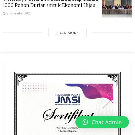
1000 Pohon Durian untuk Ekonomi Hijau
8 November 2025
LOAD MORE
Chat Admin