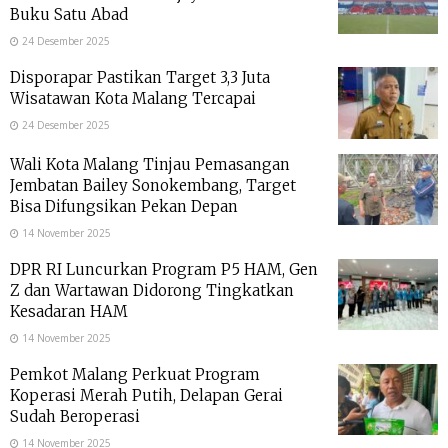
Buku Satu Abad
24 Desember 2025
Disporapar Pastikan Target 3,3 Juta
Wisatawan Kota Malang Tercapai
24 Desember 2025
Wali Kota Malang Tinjau Pemasangan
Jembatan Bailey Sonokembang, Target
Bisa Difungsikan Pekan Depan
14 November 2025
DPR RI Luncurkan Program P5 HAM, Gen
Z dan Wartawan Didorong Tingkatkan
Kesadaran HAM
14 November 2025
Pemkot Malang Perkuat Program
Koperasi Merah Putih, Delapan Gerai
Sudah Beroperasi
14 November 2025