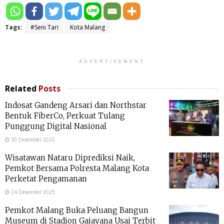
Tags:
#Seni Tari
Kota Malang
ADVERTISEMENT
Related
Posts
Indosat Gandeng Arsari dan Northstar
Bentuk FiberCo, Perkuat Tulang
Punggung Digital Nasional
30 Desember 2025
Wisatawan Nataru Diprediksi Naik,
Pemkot Bersama Polresta Malang Kota
Perketat Pengamanan
24 Desember 2025
Pemkot Malang Buka Peluang Bangun
Museum di Stadion Gajayana Usai Terbit