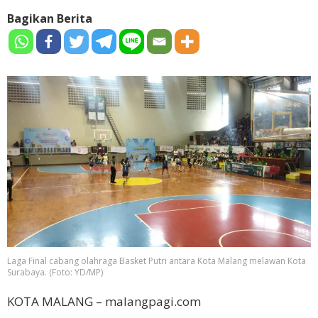
Bagikan Berita
Laga Final cabang olahraga Basket Putri antara Kota Malang melawan Kota
Surabaya. (Foto: YD/MP)
KOTA MALANG – malangpagi.com