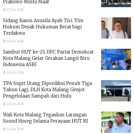
Prabowo Minta Maaf
27 Juli 2026
Sidang Kasus Asusila Ayah Tiri, Tim
Hukum Desak Hukuman Berat bagi
Terdakwa
24 Juli 2026
Sambut HUT ke-25, DPC Partai Demokrat
Kota Malang Gelar Gerakan Langit Biru
Indonesia ASRI
24 Juli 2026
TPA Supit Urang Diprediksi Penuh Tiga
Tahun Lagi, DLH Kota Malang Genjot
Pengelolaan Sampah dari Hulu
22 Juli 2026
Wali Kota Malang Tegaskan Larangan
Sound Horeg Selama Perayaan HUT RI
22 Juli 2026