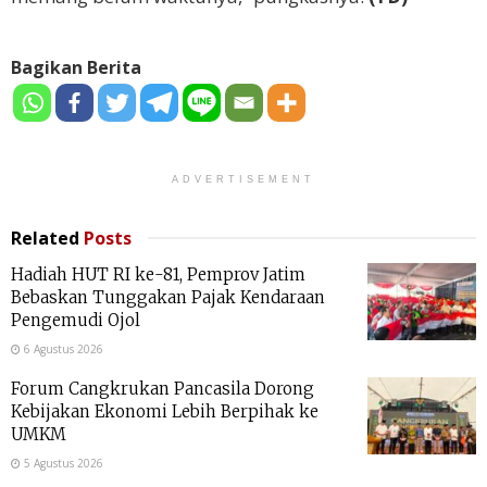
Bagikan Berita
ADVERTISEMENT
Related
Posts
Hadiah HUT RI ke-81, Pemprov Jatim
Bebaskan Tunggakan Pajak Kendaraan
Pengemudi Ojol
6 Agustus 2026
Forum Cangkrukan Pancasila Dorong
Kebijakan Ekonomi Lebih Berpihak ke
UMKM
5 Agustus 2026