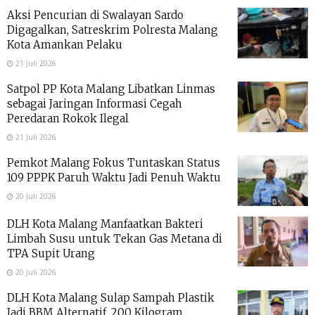
Aksi Pencurian di Swalayan Sardo
Digagalkan, Satreskrim Polresta Malang
Kota Amankan Pelaku
21 Juli 2026
Satpol PP Kota Malang Libatkan Linmas
sebagai Jaringan Informasi Cegah
Peredaran Rokok Ilegal
21 Juli 2026
Pemkot Malang Fokus Tuntaskan Status
109 PPPK Paruh Waktu Jadi Penuh Waktu
20 Juli 2026
DLH Kota Malang Manfaatkan Bakteri
Limbah Susu untuk Tekan Gas Metana di
TPA Supit Urang
20 Juli 2026
DLH Kota Malang Sulap Sampah Plastik
Jadi BBM Alternatif, 200 Kilogram