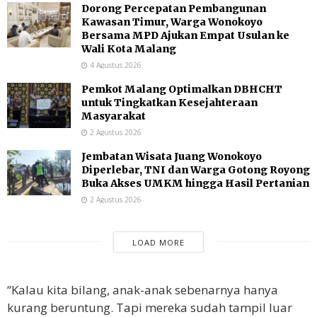
Dorong Percepatan Pembangunan
Kawasan Timur, Warga Wonokoyo
Bersama MPD Ajukan Empat Usulan ke
Wali Kota Malang
4 Agustus 2026
Pemkot Malang Optimalkan DBHCHT
untuk Tingkatkan Kesejahteraan
Masyarakat
2 Agustus 2026
Jembatan Wisata Juang Wonokoyo
Diperlebar, TNI dan Warga Gotong Royong
Buka Akses UMKM hingga Hasil Pertanian
2 Agustus 2026
LOAD MORE
“Kalau kita bilang, anak-anak sebenarnya hanya
kurang beruntung. Tapi mereka sudah tampil luar