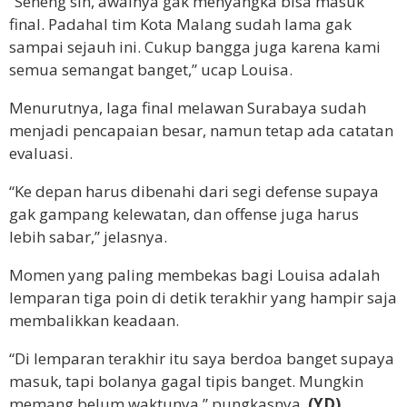
“Seneng sih, awalnya gak menyangka bisa masuk
final. Padahal tim Kota Malang sudah lama gak
sampai sejauh ini. Cukup bangga juga karena kami
semua semangat banget,” ucap Louisa.
Menurutnya, laga final melawan Surabaya sudah
menjadi pencapaian besar, namun tetap ada catatan
evaluasi.
“Ke depan harus dibenahi dari segi defense supaya
gak gampang kelewatan, dan offense juga harus
lebih sabar,” jelasnya.
Momen yang paling membekas bagi Louisa adalah
lemparan tiga poin di detik terakhir yang hampir saja
membalikkan keadaan.
“Di lemparan terakhir itu saya berdoa banget supaya
masuk, tapi bolanya gagal tipis banget. Mungkin
memang belum waktunya,” pungkasnya.
(YD)