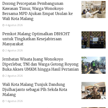
Dorong Percepatan Pembangunan
Kawasan Timur, Warga Wonokoyo
Bersama MPD Ajukan Empat Usulan ke
Wali Kota Malang
4 Agustus 2026
Pemkot Malang Optimalkan DBHCHT
untuk Tingkatkan Kesejahteraan
Masyarakat
2 Agustus 2026
Jembatan Wisata Juang Wonokoyo
Diperlebar, TNI dan Warga Gotong Royong
Buka Akses UMKM hingga Hasil Pertanian
2 Agustus 2026
Wali Kota Malang Tunjuk Dandung
Djulharjanto sebagai Plh Sekda Kota
Malang
1 Agustus 2026