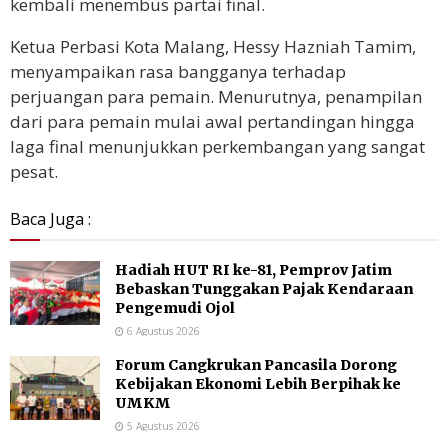
kembali menembus partai final.
Ketua Perbasi Kota Malang, Hessy Hazniah Tamim,
menyampaikan rasa bangganya terhadap
perjuangan para pemain. Menurutnya, penampilan
dari para pemain mulai awal pertandingan hingga
laga final menunjukkan perkembangan yang sangat
pesat.
Baca Juga :
Hadiah HUT RI ke-81, Pemprov Jatim
Bebaskan Tunggakan Pajak Kendaraan
Pengemudi Ojol
6 Agustus 2026
Forum Cangkrukan Pancasila Dorong
Kebijakan Ekonomi Lebih Berpihak ke
UMKM
5 Agustus 2026