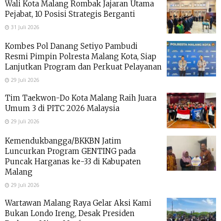
Wali Kota Malang Rombak Jajaran Utama
Pejabat, 10 Posisi Strategis Berganti
31 Juli 2026
Kombes Pol Danang Setiyo Pambudi
Resmi Pimpin Polresta Malang Kota, Siap
Lanjutkan Program dan Perkuat Pelayanan
29 Juli 2026
Tim Taekwon-Do Kota Malang Raih Juara
Umum 3 di PITC 2026 Malaysia
29 Juli 2026
Kemendukbangga/BKKBN Jatim
Luncurkan Program GENTING pada
Puncak Harganas ke-33 di Kabupaten
Malang
29 Juli 2026
Wartawan Malang Raya Gelar Aksi Kami
Bukan Londo Ireng, Desak Presiden