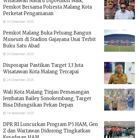
Wisatawan Nataru Diprediksi Naik,
Pemkot Bersama Polresta Malang Kota
Perketat Pengamanan
24 Desember 2025
Pemkot Malang Buka Peluang Bangun
Museum di Stadion Gajayana Usai Terbit
Buku Satu Abad
24 Desember 2025
Disporapar Pastikan Target 3,3 Juta
Wisatawan Kota Malang Tercapai
24 Desember 2025
Wali Kota Malang Tinjau Pemasangan
Jembatan Bailey Sonokembang, Target
Bisa Difungsikan Pekan Depan
14 November 2025
DPR RI Luncurkan Program P5 HAM, Gen
Z dan Wartawan Didorong Tingkatkan
Kesadaran HAM