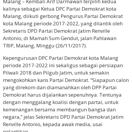
Malang – Kembali Arif Darmawan terpilih kedua
kalinya sebagai Ketua DPC Partai Demokrat kota
Malang, diikuti gerbong Pengurus Partai Demokrat
kota Malang periode 2017-2022, yang dilantik oleh
Sekretaris DPD Partai Demokrat Jatim Renville
Antonio, di Mamah Sum Gendut, jalan Pahlawan
TRIP, Malang, Minggu (26/11/2017).
Kepengurusan DPC Partai Demokrat kota Malang
periode 2017-2022 ini sekaligus sebagai persiapan
Pilwali 2018 dan Pilgub Jatim, untuk semakin
mengokohkan kans Partai Demokrat. “Siapapun calon
yang direkom dan diamanahkan oleh DPP Partai
Demokrat harus dijalankan sepenuhnya. Tentunya
dengan menggalang koalisi dengan partai, untuk
kemenangan bersama membangun bangsa dan
negara,” jelas Sekretaris DPD Partai Demokrat Jatim
Renville Antonio, kepada awak media, usai
pelantikan.