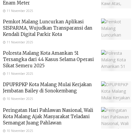
Enam Meter
11 November 2025
Pemkot Malang Luncurkan Aplikasi
SISPARMA, Wujudkan Transparansi dan
Kendali Digital Parkir Kota
11 November 2025
Polresta Malang Kota Amankan 51
Tersangka dari 44 Kasus Selama Operasi
Sikat Semeru 2025
11 November 2025
DPUPRPKP Kota Malang Mulai Kerjakan
Jembatan Bailey di Sonokembang
10 November 2025
Peringatan Hari Pahlawan Nasional, Wali
Kota Malang Ajak Masyarakat Teladani
Semangat Juang Pahlawan
10 November 2025