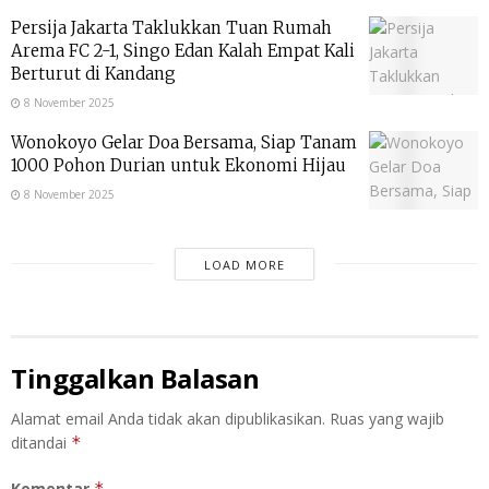
Persija Jakarta Taklukkan Tuan Rumah
Arema FC 2-1, Singo Edan Kalah Empat Kali
Berturut di Kandang
8 November 2025
Wonokoyo Gelar Doa Bersama, Siap Tanam
1000 Pohon Durian untuk Ekonomi Hijau
8 November 2025
LOAD MORE
Tinggalkan Balasan
Alamat email Anda tidak akan dipublikasikan.
Ruas yang wajib
ditandai
*
Komentar
*