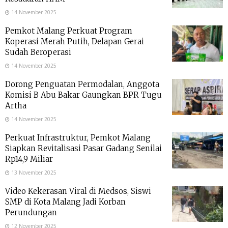
14 November 2025
Pemkot Malang Perkuat Program
Koperasi Merah Putih, Delapan Gerai
Sudah Beroperasi
14 November 2025
Dorong Penguatan Permodalan, Anggota
Komisi B Abu Bakar Gaungkan BPR Tugu
Artha
14 November 2025
Perkuat Infrastruktur, Pemkot Malang
Siapkan Revitalisasi Pasar Gadang Senilai
Rp14,9 Miliar
13 November 2025
Video Kekerasan Viral di Medsos, Siswi
SMP di Kota Malang Jadi Korban
Perundungan
12 November 2025