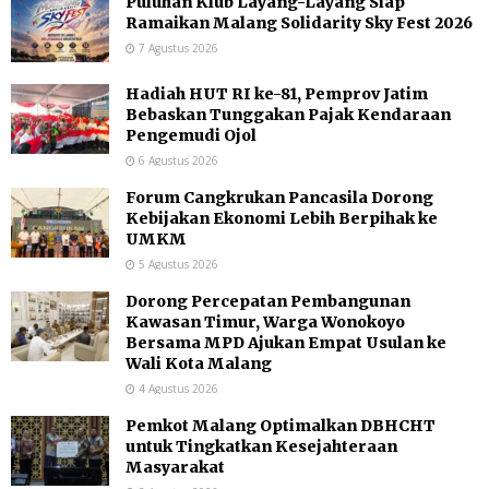
Puluhan Klub Layang-Layang Siap
Ramaikan Malang Solidarity Sky Fest 2026
7 Agustus 2026
Hadiah HUT RI ke-81, Pemprov Jatim
Bebaskan Tunggakan Pajak Kendaraan
Pengemudi Ojol
6 Agustus 2026
Forum Cangkrukan Pancasila Dorong
Kebijakan Ekonomi Lebih Berpihak ke
UMKM
5 Agustus 2026
Dorong Percepatan Pembangunan
Kawasan Timur, Warga Wonokoyo
Bersama MPD Ajukan Empat Usulan ke
Wali Kota Malang
4 Agustus 2026
Pemkot Malang Optimalkan DBHCHT
untuk Tingkatkan Kesejahteraan
Masyarakat