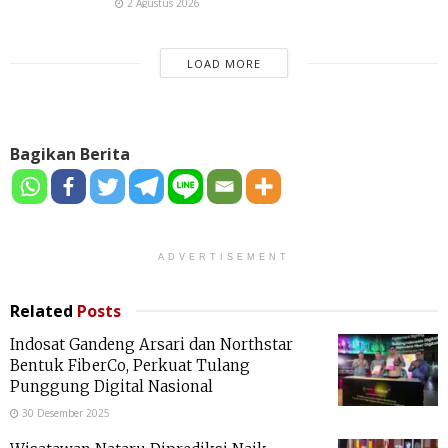
2 Agustus 2026
LOAD MORE
Bagikan Berita
ADVERTISEMENT
Related
Posts
Indosat Gandeng Arsari dan Northstar
Bentuk FiberCo, Perkuat Tulang
Punggung Digital Nasional
30 Desember 2025