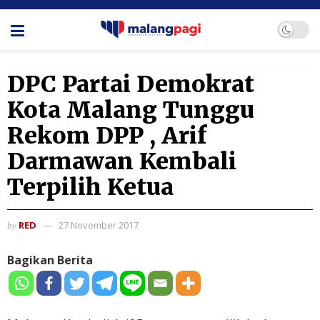
DPC Partai Demokrat
Kota Malang Tunggu
Rekom DPP , Arif
Darmawan Kembali
Terpilih Ketua
RED
27 November 2017
by
Bagikan Berita