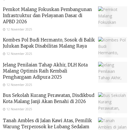
Pemkot Malang Fokuskan Pembangunan
Infrastruktur dan Pelayanan Dasar di
APBD 2026
12 November 2025
Kombes Pol Budi Hermanto, Sosok di Balik
Julukan Bapak Disabilitas Malang Raya
12 November 2025
Jelang Penilaian Tahap Akhir, DLH Kota
Malang Optimis Raih Kembali
Penghargaan Adipura 2025
12 November 2025
Bus Sekolah Kurang Perawatan, Disdikbud
Kota Malang Janji Akan Benahi di 2026
12 November 2025
Tanah Ambles di Jalan Kawi Atas, Pemilik
Warung Terperosok ke Lubang Sedalam