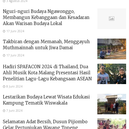
3 Agustus 2024
Nguri-nguri Budaya Ngawonggo,
Membangun Kebanggaan dan Kesadaran
Akan Warisan Budaya Lokal
17 Juni 2024
Takbiran dengan Memanah, Menggayuh
Muthmainnah untuk Jiwa Damai
17 Juni 2024
Hadiri SPAFACON 2024 di Thailand, Dua
Ahli Musik Kota Malang Presentasi Hasil
Penelitian Lagu-Lagu Kebangsaan ASEAN
8 Juni 2024
Lestarikan Budaya Lewat Wisata Edukasi
Kampung Tematik Wiswakala
7 Juni 2024
Selamatan Adat Bersih, Dusun Pijiombo
Gelar Pertunjukan Wayang Topeng