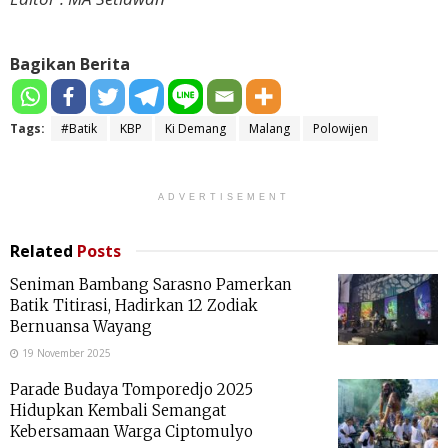
Bagikan Berita
Tags:
#Batik
KBP
Ki Demang
Malang
Polowijen
ADVERTISEMENT
Related
Posts
Seniman Bambang Sarasno Pamerkan
Batik Titirasi, Hadirkan 12 Zodiak
Bernuansa Wayang
19 November 2025
Parade Budaya Tomporedjo 2025
Hidupkan Kembali Semangat
Kebersamaan Warga Ciptomulyo