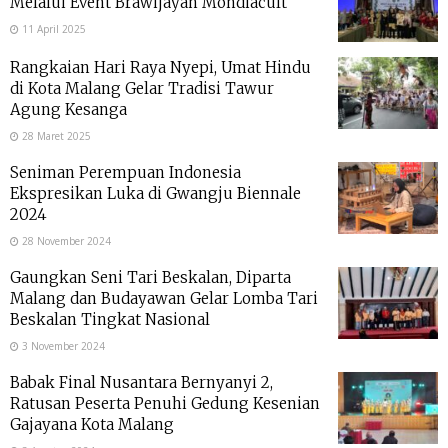
Melalui Event Brawijayan Mondiacult
11 April 2025
Rangkaian Hari Raya Nyepi, Umat Hindu
di Kota Malang Gelar Tradisi Tawur
Agung Kesanga
28 Maret 2025
Seniman Perempuan Indonesia
Ekspresikan Luka di Gwangju Biennale
2024
28 November 2024
Gaungkan Seni Tari Beskalan, Diparta
Malang dan Budayawan Gelar Lomba Tari
Beskalan Tingkat Nasional
3 November 2024
Babak Final Nusantara Bernyanyi 2,
Ratusan Peserta Penuhi Gedung Kesenian
Gajayana Kota Malang