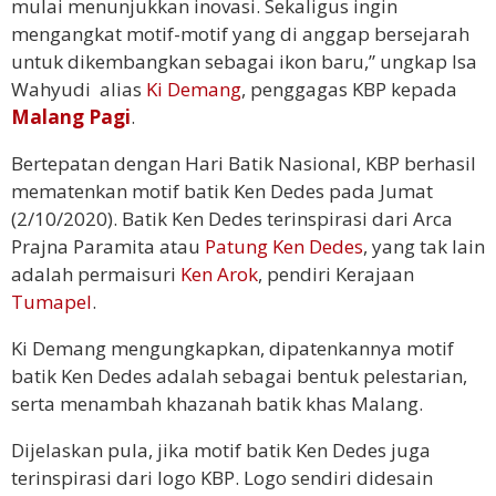
mulai menunjukkan inovasi. Sekaligus ingin
mengangkat motif-motif yang di anggap bersejarah
untuk dikembangkan sebagai ikon baru,” ungkap Isa
Wahyudi alias
Ki Demang
, penggagas KBP kepada
Malang Pagi
.
Bertepatan dengan Hari Batik Nasional, KBP berhasil
mematenkan motif batik Ken Dedes pada Jumat
(2/10/2020). Batik Ken Dedes terinspirasi dari Arca
Prajna Paramita atau
Patung Ken Dedes
, yang tak lain
adalah permaisuri
Ken Arok
, pendiri Kerajaan
Tumapel
.
Ki Demang mengungkapkan, dipatenkannya motif
batik Ken Dedes adalah sebagai bentuk pelestarian,
serta menambah khazanah batik khas Malang.
Dijelaskan pula, jika motif batik Ken Dedes juga
terinspirasi dari logo KBP. Logo sendiri didesain