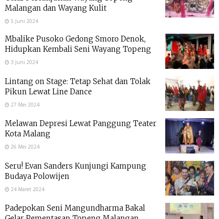
Malangan dan Wayang Kulit
5 Juni 2024
Mbalike Pusoko Gedong Smoro Denok,
Hidupkan Kembali Seni Wayang Topeng
3 Juni 2024
Lintang on Stage: Tetap Sehat dan Tolak
Pikun Lewat Line Dance
27 Mei 2024
Melawan Depresi Lewat Panggung Teater
Kota Malang
26 Mei 2024
Seru! Evan Sanders Kunjungi Kampung
Budaya Polowijen
24 Maret 2024
Padepokan Seni Mangundharma Bakal
Gelar Pementasan Topeng Malangan