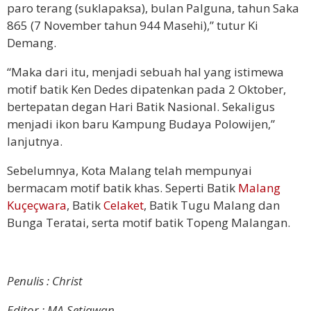
paro terang (suklapaksa), bulan Palguna, tahun Saka
865 (7 November tahun 944 Masehi),” tutur Ki
Demang.
“Maka dari itu, menjadi sebuah hal yang istimewa
motif batik Ken Dedes dipatenkan pada 2 Oktober,
bertepatan degan Hari Batik Nasional. Sekaligus
menjadi ikon baru Kampung Budaya Polowijen,”
lanjutnya.
Sebelumnya, Kota Malang telah mempunyai
bermacam motif batik khas. Seperti Batik
Malang
Kuçeçwara
, Batik
Celaket
, Batik Tugu Malang dan
Bunga Teratai, serta motif batik Topeng Malangan.
Penulis : Christ
Editor : MA Setiawan