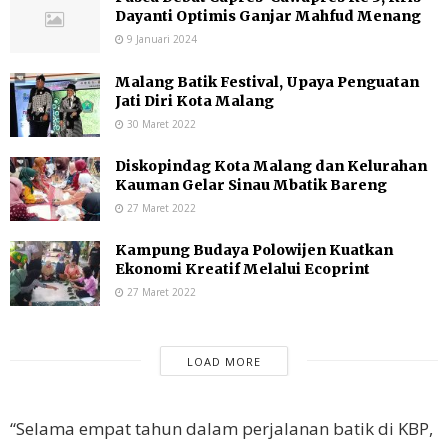
Dayanti Optimis Ganjar Mahfud Menang
9 Januari 2024
Malang Batik Festival, Upaya Penguatan
Jati Diri Kota Malang
30 Maret 2022
Diskopindag Kota Malang dan Kelurahan
Kauman Gelar Sinau Mbatik Bareng
27 Maret 2022
Kampung Budaya Polowijen Kuatkan
Ekonomi Kreatif Melalui Ecoprint
27 Maret 2022
LOAD MORE
“Selama empat tahun dalam perjalanan batik di KBP,