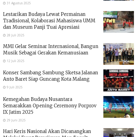
31 Agustus 2025
Lestarikan Budaya Lewat Permainan
Tradisional, Kolaborasi Mahasiswa UMM
dan Museum Panji Tuai Apresiasi
28 Juli 2025
MMI Gelar Seminar Internasional, Bangun
Musik Sebagai Gerakan Kemanusiaan
12 Juli 2025
Konser Sambang Sambung Sketsa Jalanan
Anto Baret Siap Guncang Kota Malang
9 Juli 2025
Kemegahan Budaya Nusantara
Semarakkan Opening Ceremony Porprov
IX Jatim 2025
29 Juni 2025
Hari Keris Nasional Akan Dicanangkan