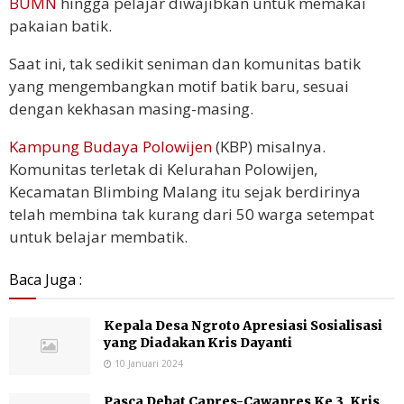
BUMN
hingga pelajar diwajibkan untuk memakai
pakaian batik.
Saat ini, tak sedikit seniman dan komunitas batik
yang mengembangkan motif batik baru, sesuai
dengan kekhasan masing-masing.
Kampung Budaya Polowijen
(KBP) misalnya.
Komunitas terletak di Kelurahan Polowijen,
Kecamatan Blimbing Malang itu sejak berdirinya
telah membina tak kurang dari 50 warga setempat
untuk belajar membatik.
Baca Juga :
Kepala Desa Ngroto Apresiasi Sosialisasi
yang Diadakan Kris Dayanti
10 Januari 2024
Pasca Debat Capres-Cawapres Ke 3, Kris