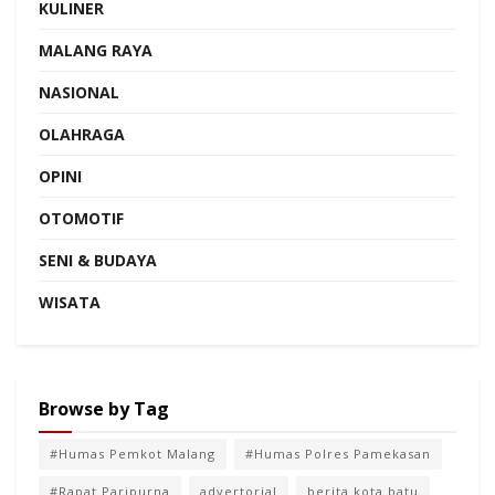
KULINER
MALANG RAYA
NASIONAL
OLAHRAGA
OPINI
OTOMOTIF
SENI & BUDAYA
WISATA
Browse by Tag
#Humas Pemkot Malang
#Humas Polres Pamekasan
#Rapat Paripurna
advertorial
berita kota batu