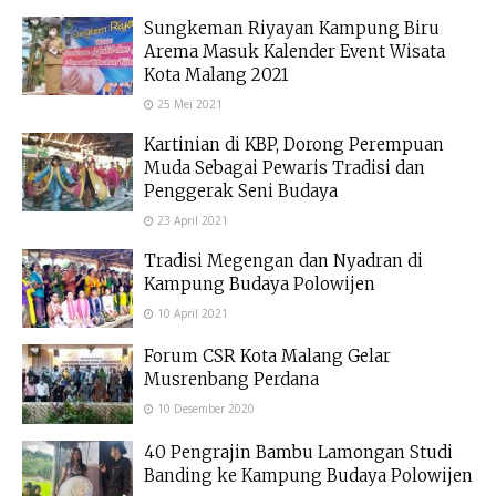
Sungkeman Riyayan Kampung Biru
Arema Masuk Kalender Event Wisata
Kota Malang 2021
25 Mei 2021
Kartinian di KBP, Dorong Perempuan
Muda Sebagai Pewaris Tradisi dan
Penggerak Seni Budaya
23 April 2021
Tradisi Megengan dan Nyadran di
Kampung Budaya Polowijen
10 April 2021
Forum CSR Kota Malang Gelar
Musrenbang Perdana
10 Desember 2020
40 Pengrajin Bambu Lamongan Studi
Banding ke Kampung Budaya Polowijen