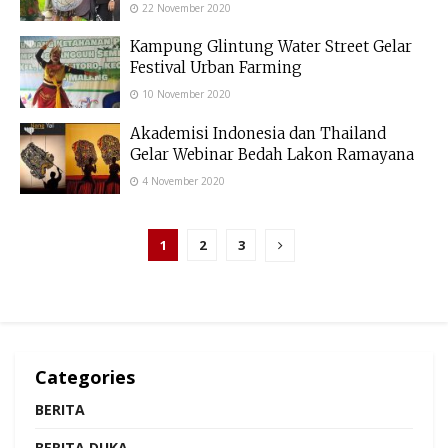
22 November 2020
Kampung Glintung Water Street Gelar
Festival Urban Farming
10 November 2020
Akademisi Indonesia dan Thailand
Gelar Webinar Bedah Lakon Ramayana
4 November 2020
1
2
3
Categories
BERITA
BERITA DUKA