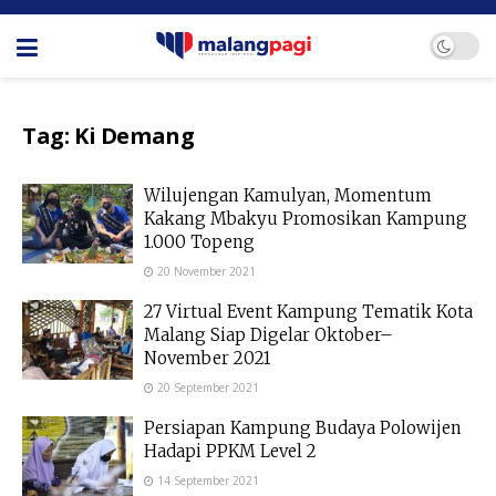
Tag:
Ki Demang
Wilujengan Kamulyan, Momentum
Kakang Mbakyu Promosikan Kampung
1.000 Topeng
20 November 2021
27 Virtual Event Kampung Tematik Kota
Malang Siap Digelar Oktober–
November 2021
20 September 2021
Persiapan Kampung Budaya Polowijen
Hadapi PPKM Level 2
14 September 2021