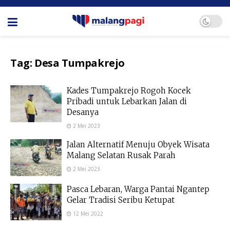
Tag:
Desa Tumpakrejo
Kades Tumpakrejo Rogoh Kocek
Pribadi untuk Lebarkan Jalan di
Desanya
2 Mei 2023
Jalan Alternatif Menuju Obyek Wisata
Malang Selatan Rusak Parah
2 Mei 2023
Pasca Lebaran, Warga Pantai Ngantep
Gelar Tradisi Seribu Ketupat
12 Mei 2022