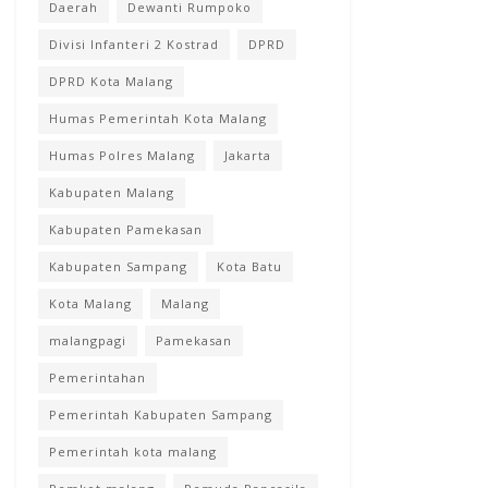
Daerah
Dewanti Rumpoko
Divisi Infanteri 2 Kostrad
DPRD
DPRD Kota Malang
Humas Pemerintah Kota Malang
Humas Polres Malang
Jakarta
Kabupaten Malang
Kabupaten Pamekasan
Kabupaten Sampang
Kota Batu
Kota Malang
Malang
malangpagi
Pamekasan
Pemerintahan
Pemerintah Kabupaten Sampang
Pemerintah kota malang