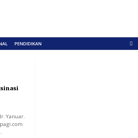
NAL
PENDIDIKAN
sinasi
r. Yanuar.
gpagi.com
.