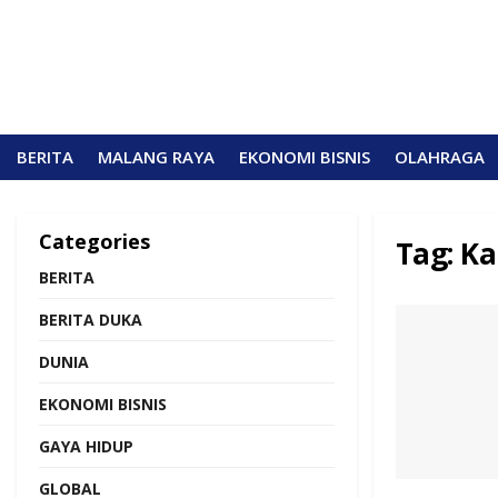
BERITA
MALANG RAYA
EKONOMI BISNIS
OLAHRAGA
Categories
Tag:
Ka
BERITA
BERITA DUKA
DUNIA
EKONOMI BISNIS
GAYA HIDUP
GLOBAL