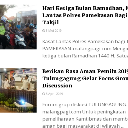
Hari Ketiga Bulan Ramadhan, 
Lantas Polres Pamekasan Bagi
Takjil
8 Mei 2019
Kasat Lantas Polres Pamekasan bagi-b
PAMEKASAN-malangpagi.com Mengin
ketiga bulan Ramadhan 1440 H, Satuan
Berikan Rasa Aman Pemilu 2019
Tulungagung Gelar Focus Gro
Discussion
5 April 2019
Forum grup diskusi TULUNGAGUNG-
malangpagi.com Untuk peningkatan
pemeliharaan Kamtibmas dan membe
aman bagi masyarakat di wilayah ...