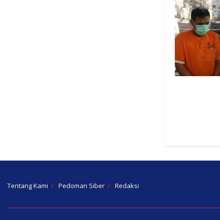
Tentang Kami
Pedoman Siber
Redaksi