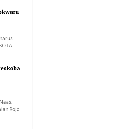
okwaru
 harus
. KOTA
reskoba
Naas,
lan Rojo