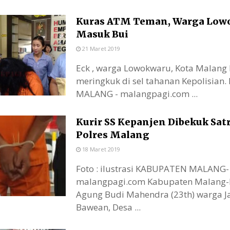
Kuras ATM Teman, Warga Low
Masuk Bui
21 Maret 2019
Eck , warga Lowokwaru, Kota Malang
meringkuk di sel tahanan Kepolisian
MALANG - malangpagi.com ...
Kurir SS Kepanjen Dibekuk Sat
Polres Malang
18 Maret 2019
Foto : ilustrasi KABUPATEN MALANG-
malangpagi.com Kabupaten Malang-
Agung Budi Mahendra (23th) warga Ja
Bawean, Desa ...