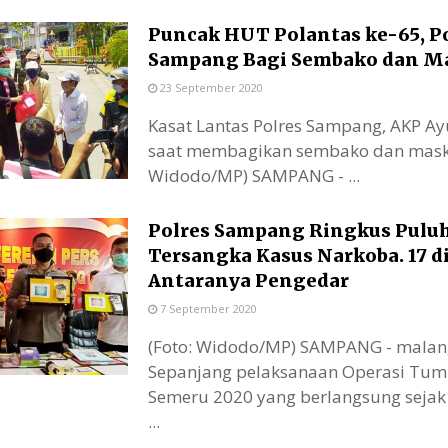
Puncak HUT Polantas ke-65, P
Sampang Bagi Sembako dan M
23 September 2020
Kasat Lantas Polres Sampang, AKP Ay
saat membagikan sembako dan maske
Widodo/MP) SAMPANG - ...
Polres Sampang Ringkus Pulu
Tersangka Kasus Narkoba. 17 d
Antaranya Pengedar
7 September 2020
(Foto: Widodo/MP) SAMPANG - mala
Sepanjang pelaksanaan Operasi Tu
Semeru 2020 yang berlangsung sejak
...