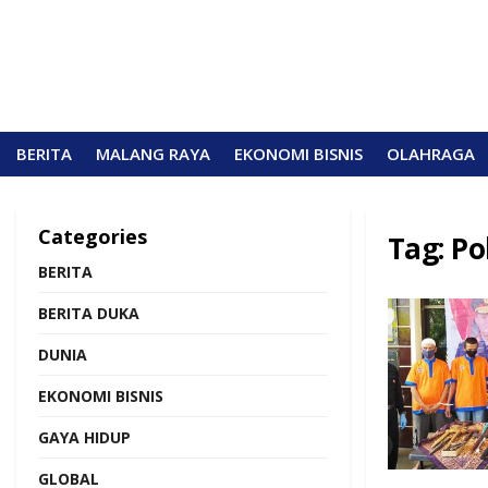
BERITA
MALANG RAYA
EKONOMI BISNIS
OLAHRAGA
Categories
Tag:
Po
BERITA
BERITA DUKA
DUNIA
EKONOMI BISNIS
GAYA HIDUP
GLOBAL