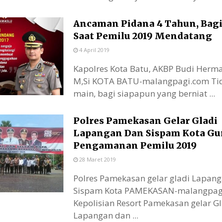
Ancaman Pidana 4 Tahun, Bagi
Saat Pemilu 2019 Mendatang
4 April 2019
Kapolres Kota Batu, AKBP Budi Herman
M,Si KOTA BATU-malangpagi.com Ti
main, bagi siapapun yang berniat ...
Polres Pamekasan Gelar Gladi
Lapangan Dan Sispam Kota Gu
Pengamanan Pemilu 2019
28 Maret 2019
Polres Pamekasan gelar gladi Lapan
Sispam Kota PAMEKASAN-malangpag
Kepolisian Resort Pamekasan gelar Gl
Lapangan dan ...